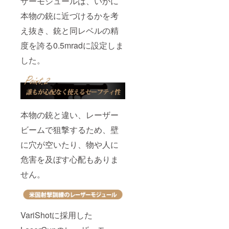
ザーモジュールは、いかに
本物の銃に近づけるかを考
え抜き、銃と同レベルの精
度を誇る0.5mradに設定しま
した。
本物の銃と違い、レーザー
ビームで狙撃するため、壁
に穴が空いたり、物や人に
危害を及ぼす心配もありま
せん。
VariShotに採用した