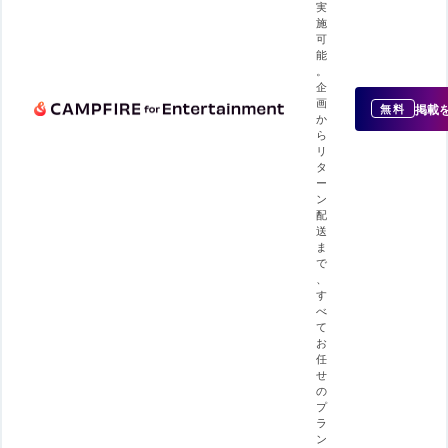
実
施
可
能
。
企
画
掲載
無料
か
ら
リ
タ
ー
ン
配
送
ま
で
、
す
べ
て
お
任
せ
の
プ
ラ
ン