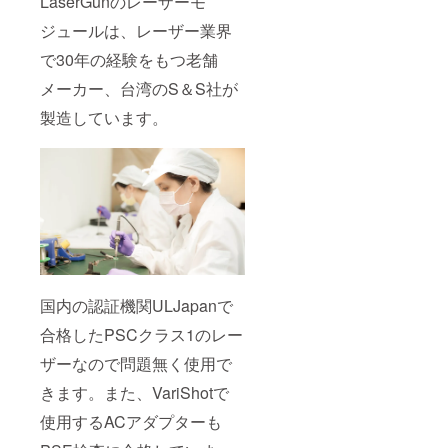
LaserGunのレーザーモ
ジュールは、レーザー業界
で30年の経験をもつ老舗
メーカー、台湾のS＆S社が
製造しています。
国内の認証機関ULJapanで
合格したPSCクラス1のレー
ザーなので問題無く使用で
きます。また、VariShotで
使用するACアダプターも