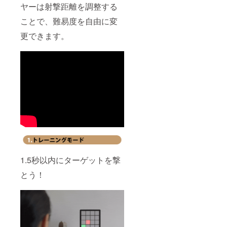
ヤーは射撃距離を調整する
ことで、難易度を自由に変
更できます。
1.5秒以内にターゲットを撃
とう！