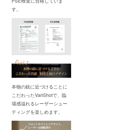
PSE検査に合格していま
す。
本物の銃に近づけることに
こだわったVariShotで、臨
場感溢れるレーザーシュー
ティングを楽しめます。