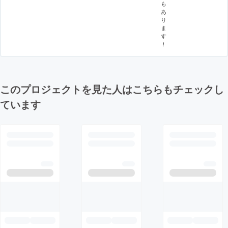
も
あ
り
ま
す
！
このプロジェクトを見た人はこちらもチェックし
ています