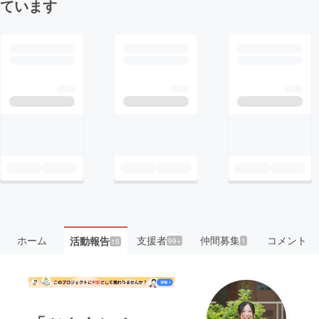
ています
ホーム
支援者
仲間募集
コメント
活動報告
99+
1
15