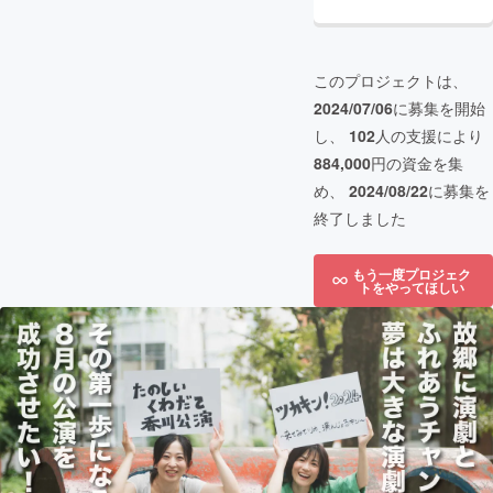
このプロジェクトは、
2024/07/06
に募集を開始
し、
102
人の支援により
884,000
円の資金を集
め、
2024/08/22
に募集を
終了しました
もう一度プロジェク
トをやってほしい