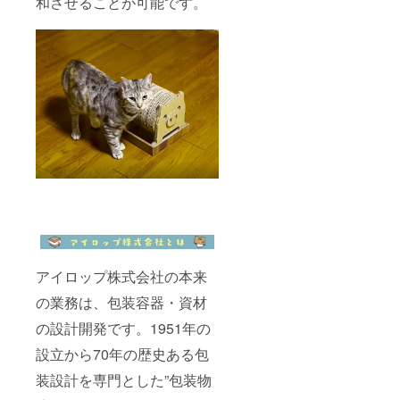
和させることが可能です。
アイロップ株式会社の本来
の業務は、包装容器・資材
の設計開発です。1951年の
設立から70年の歴史ある包
装設計を専門とした”包装物