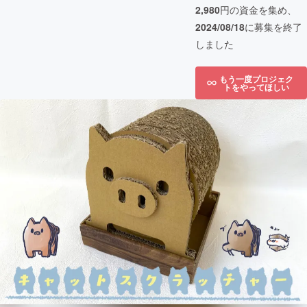
2,980
円の資金を集め、
2024/08/18
に募集を終了
しました
もう一度プロジェク
トをやってほしい