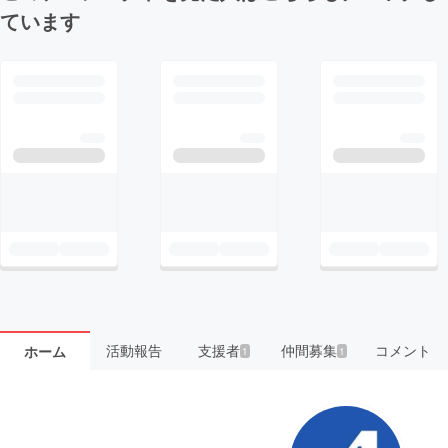
ています
活動報告
支援者
仲間募集
コメント
ホーム
1
1