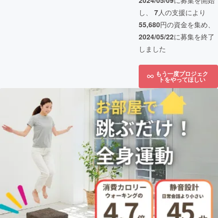
2024/05/09
に募集を開始
し、
7
人の支援により
55,680
円の資金を集め、
2024/05/22
に募集を終了
しました
もう一度プロジェク
トをやってほしい