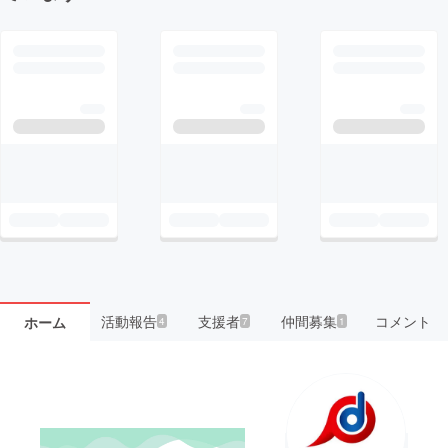
活動報告
支援者
仲間募集
コメント
ホーム
4
7
1