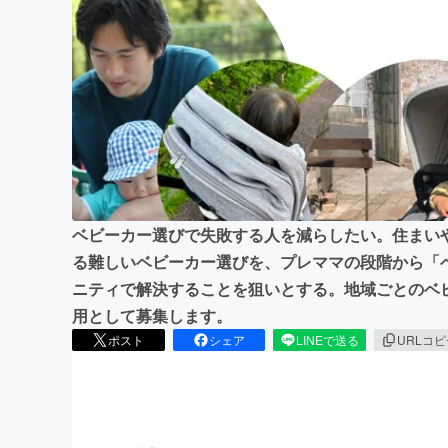
まちづくり・地域活性化
ベビーカー選びで失敗する人を減らしたい。住まい
る難しいベビーカー選びを、プレママの段階から「
ニティで解決することを狙いとする。地域ごとのベ
用として募集します。
ポスト
シェア
LINEで送る
URLコ