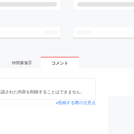
仲間募集
コメント
1
承認された内容を削除することはできません。
※投稿する際の注意点