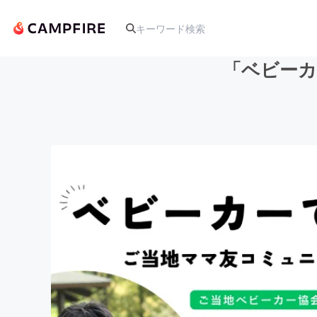
「ベビーカ
人気のプロジェクト
アート・写真
テクノロジー・ガジェット
映像・映画
ビジネス・起業