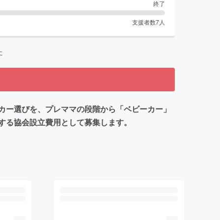
終了
支援者数
7
人
た
カー選びを、プレママの段階から「ベビーカー」
する協会設立費用として募集します。