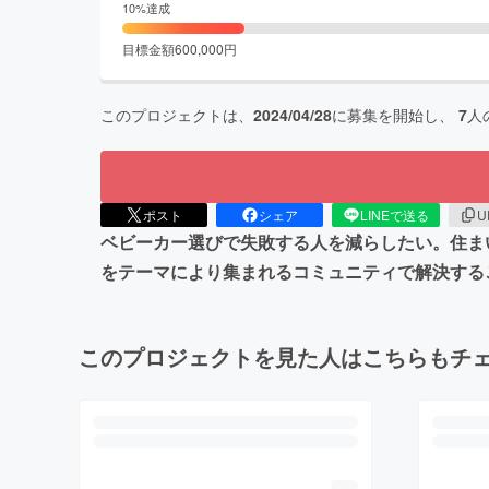
10
%達成
目標金額
600,000
円
このプロジェクトは、
2024/04/28
に募集を開始し、
7
人
ポスト
シェア
LINEで送る
U
ベビーカー選びで失敗する人を減らしたい。住ま
をテーマにより集まれるコミュニティで解決する
このプロジェクトを見た人はこちらもチ