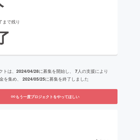
了まで残り
了
クトは、
2024/04/28
に募集を開始し、
7
人の支援により
金を集め、
2024/05/25
に募集を終了しました
もう一度プロジェクトをやってほしい