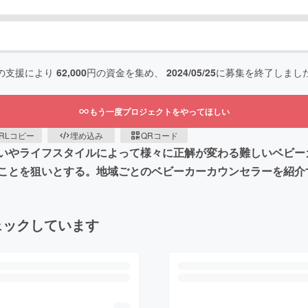
の支援により
62,000
円の資金を集め、
2024/05/25
に募集を終了しまし
もう一度プロジェクトをやってほしい
RLコピー
埋め込み
QRコード
いやライフスタイルによって様々に正解が変わる難しいベビー
ことを狙いとする。地域ごとのベビーカーカウンセラーを紹介
ェックしています