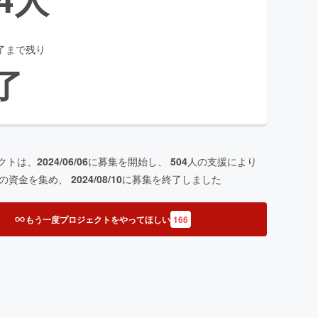
了まで残り
了
クトは、
2024/06/06
に募集を開始し、
504
人の支援により
の資金を集め、
2024/08/10
に募集を終了しました
もう一度プロジェクトをやってほしい
166