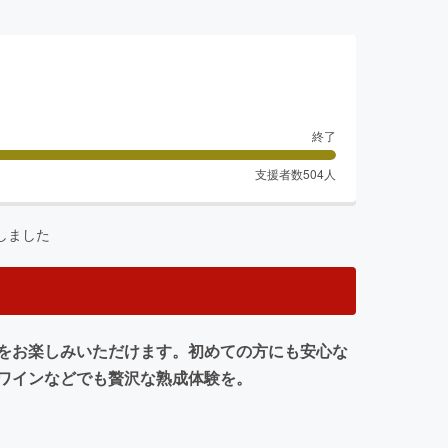
終了
支援者数
504
人
しました
をお楽しみいただけます。初めての方にも安心な
ワインなどでも贅沢な熟成体験を。