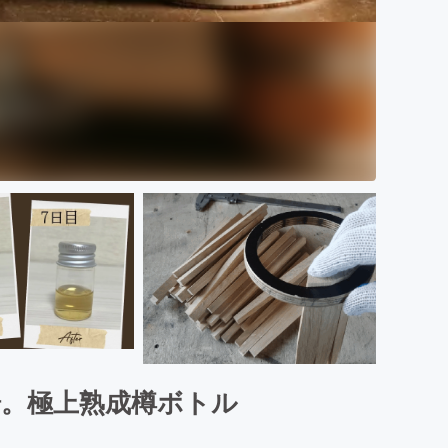
場。極上熟成樽ボトル