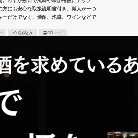
場。わずか数日で風味や味が格段にアップ
の方にも安心な取扱説明書付き。職人が一つ
キーだけでなく、焼酎、泡盛、ワインなどで
ピー
埋め込み
QRコード