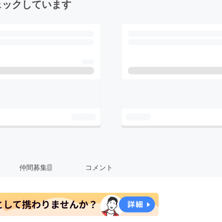
ェックしています
仲間募集
コメント
1