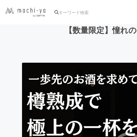
【数量限定】憧れの
人気のプロジェクト
アート・写真
テクノロジー・ガジェット
映像・映画
ビジネス・起業