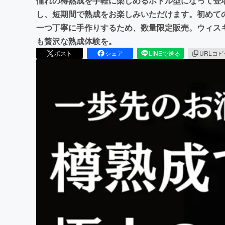
憧れの樽熟成を手軽に楽しめるボトル型になって登
し、短期間で熟成をお楽しみいただけます。初めて
一つ丁寧に手作りするため、数量限定販売。ウィス
も贅沢な熟成体験を。
ポスト
シェア
LINEで送る
URLコ