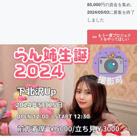
85,000
円の資金を集め、
2024/05/03
に募集を終了
しました
もう一度プロジェク
トをやってほしい