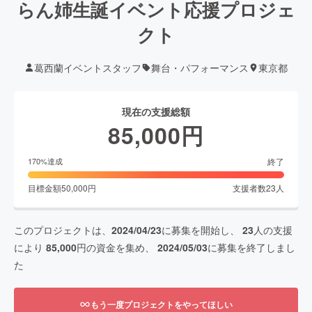
らん姉生誕イベント応援プロジェ
クト
葛西蘭イベントスタッフ
舞台・パフォーマンス
東京都
現在の支援総額
85,000
円
終了
170
%達成
目標金額
50,000
円
支援者数
23
人
このプロジェクトは、
2024/04/23
に募集を開始し、
23
人の支援
により
85,000
円の資金を集め、
2024/05/03
に募集を終了しまし
た
もう一度プロジェクトをやってほしい