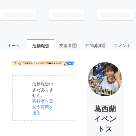
ホーム
支援者
仲間募集
コメント
活動報告
23
1
活動報告は
まだありま
せん。
実行者へ意
葛西蘭
見や質問を
送る
イベン
トス