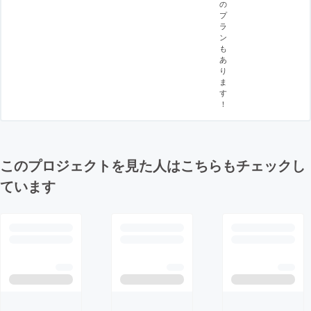
の
プ
ラ
ン
も
あ
り
ま
す
！
このプロジェクトを見た人はこちらもチェックし
ています