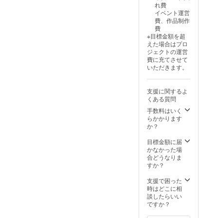
れ費
イベント運営
費、作品制作
費
※目標金額を超
えた場合はプロ
ジェクトの運営
費に充てさせて
いただきます。
支援に関するよ
くある質問
手数料はいく
らかかります
か？
目標金額に届
かなかった場
合どうなりま
すか？
支援で困った
時はどこに相
談したらいい
ですか？