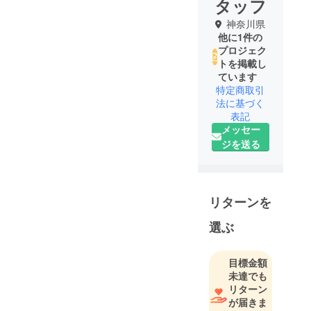
タッフ
神奈川県
他に1件の
プロジェク
トを掲載し
ています
特定商取引
法に基づく
表記
メッセー
ジを送る
リターンを
選ぶ
目標金額
未達でも
リターン
が届きま