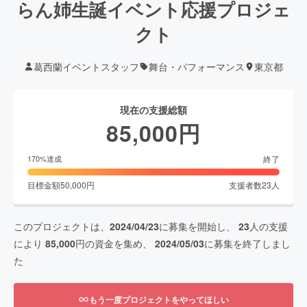
らん姉生誕イベント応援プロジェ
クト
葛西蘭イベントスタッフ
舞台・パフォーマンス
東京都
現在の支援総額
85,000
円
終了
170
%達成
目標金額
50,000
円
支援者数
23
人
このプロジェクトは、
2024/04/23
に募集を開始し、
23
人の支援
により
85,000
円の資金を集め、
2024/05/03
に募集を終了しまし
た
もう一度プロジェクトをやってほしい