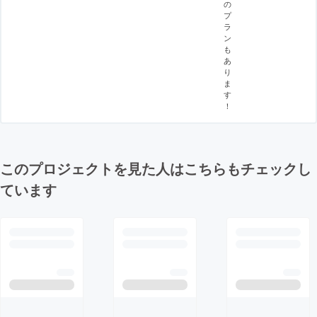
の
プ
ラ
ン
も
あ
り
ま
す
！
このプロジェクトを見た人はこちらもチェックし
ています