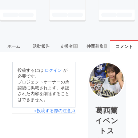
ホーム
活動報告
支援者
仲間募集
コメント
23
1
投稿するには
ログイン
が
必要です。
プロジェクトオーナーの承
認後に掲載されます。承認
された内容を削除すること
はできません。
葛西蘭
※投稿する際の注意点
イベン
トス