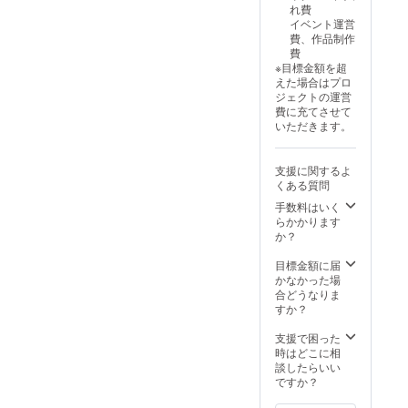
れ費
イベント運営
費、作品制作
費
※目標金額を超
えた場合はプロ
ジェクトの運営
費に充てさせて
いただきます。
支援に関するよ
くある質問
手数料はいく
らかかります
か？
目標金額に届
かなかった場
合どうなりま
すか？
支援で困った
時はどこに相
談したらいい
ですか？