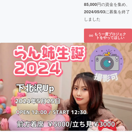
85,000
円の資金を集め、
2024/05/03
に募集を終了
しました
もう一度プロジェク
トをやってほしい