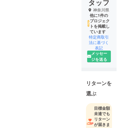
タッフ
神奈川県
他に1件の
プロジェク
トを掲載し
ています
特定商取引
法に基づく
表記
メッセー
ジを送る
リターンを
選ぶ
目標金額
未達でも
リターン
が届きま