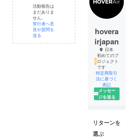
活動報告は
まだありま
せん。
実行者へ意
hovera
見や質問を
送る
irjapan
日本
初めてのプ
ロジェクト
です
特定商取引
法に基づく
表記
メッセー
ジを送る
リターンを
選ぶ