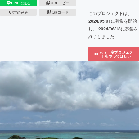
LINEで送る
URLコピー
埋め込み
QRコード
このプロジェクトは、
2024/05/01
に募集を開始
し、
2024/06/18
に募集を
終了しました
もう一度プロジェク
トをやってほしい