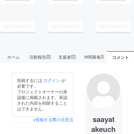
ホーム
活動報告
支援者
仲間募集
コメント
14
38
1
投稿するには
ログイン
が
必要です。
プロジェクトオーナーの承
認後に掲載されます。承認
された内容を削除すること
はできません。
saayat
※投稿する際の注意点
akeuch