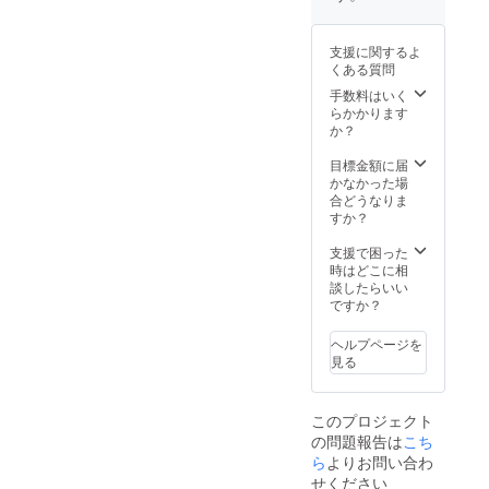
支援に関するよ
くある質問
手数料はいく
らかかります
か？
目標金額に届
かなかった場
合どうなりま
すか？
支援で困った
時はどこに相
談したらいい
ですか？
ヘルプページを
見る
このプロジェクト
の問題報告は
こち
ら
よりお問い合わ
せください