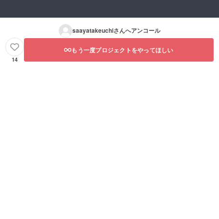
saayatakeuchi
さんへアンコール
もう一度プロジェクトをやってほしい
14