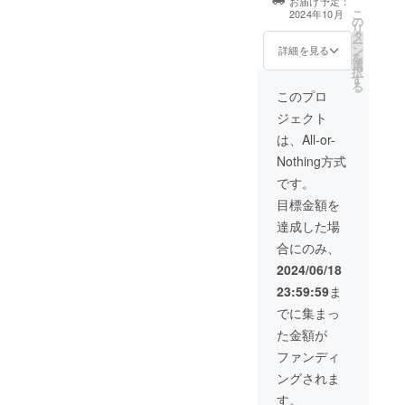
お届け予定：
2024年10月〜
こ
畑の入り口(小
2024年10月
の
11月ごろ開催予
リ
屋の玄関)に設置
タ
定 ・場所：石垣
ー
いたします！
ン
市 名倉近郊 ・
詳細を見る
を
※支援時、必ず備
選
支援者様の交通
択
考欄に掲載を希
す
費や滞在費：支
る
望されるお名前
援者様の交通費
このプロ
をご記入くださ
や滞在費は各自
い。
ジェクト
でご負担くださ
い。 ・支援者様
は、All-or-
との連絡方法：
Nothing方式
詳細はメールで
連絡します。
です。
目標金額を
達成した場
合にのみ、
2024/06/18
23:59:59
ま
でに集まっ
た金額が
ファンディ
ングされま
す。