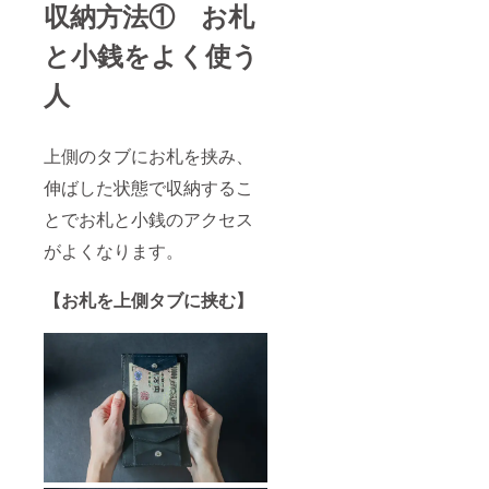
収納方法① お札
と小銭をよく使う
人
上側のタブにお札を挟み、
伸ばした状態で収納するこ
とでお札と小銭のアクセス
がよくなります。
【お札を上側タブに挟む】