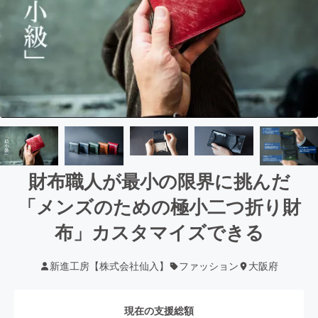
財布職人が最小の限界に挑んだ
「メンズのための極小二つ折り財
布」カスタマイズできる
新進工房【株式会社仙入】
ファッション
大阪府
現在の支援総額