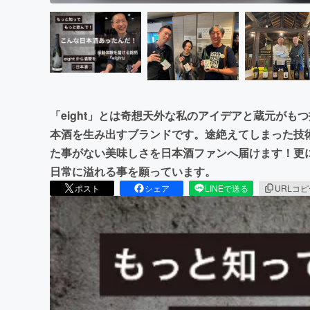
「eight」とは奇想天外な私のアイデアと蔵元が
本酒を生み出すブランドです。途絶えてしまった技
た事がない美味しさを日本酒ファンへ届けます！更
日常に溢れる事を願っています。
ポスト
シェア
LINEで送る
URLコ