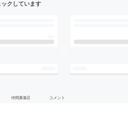
ェックしています
仲間募集
コメント
1