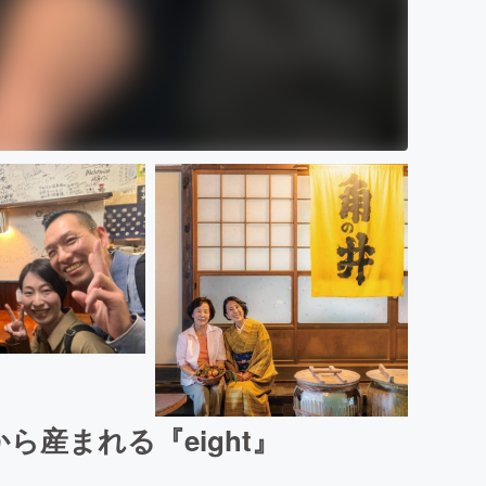
産まれる『eight』