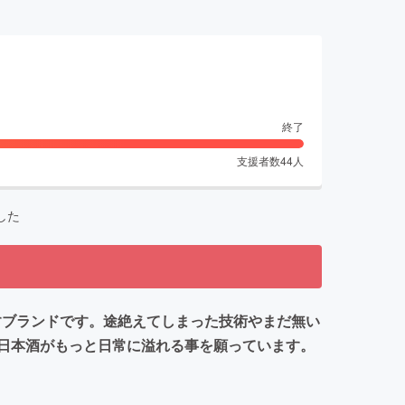
終了
支援者数
44
人
した
すブランドです。途絶えてしまった技術やまだ無い
日本酒がもっと日常に溢れる事を願っています。