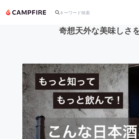
奇想天外な美味しさを
人気のプロジェクト
アート・写真
テクノロジー・ガジェット
映像・映画
ビジネス・起業