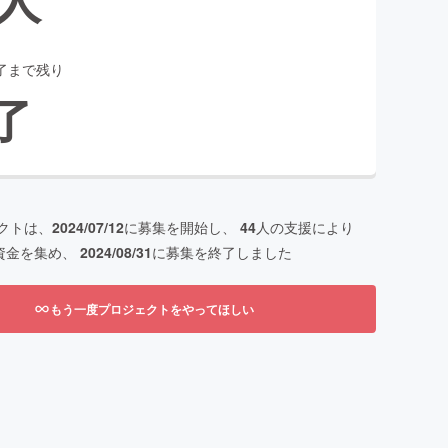
了まで残り
了
クトは、
2024/07/12
に募集を開始し、
44
人の支援により
資金を集め、
2024/08/31
に募集を終了しました
もう一度プロジェクトをやってほしい