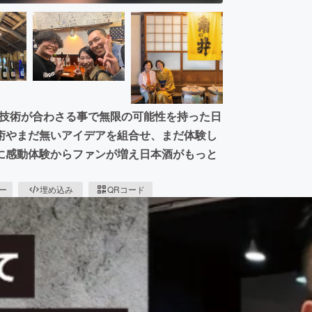
もつ技術が合わさる事で無限の可能性を持った日
術やまだ無いアイデアを組合せ、まだ体験し
に感動体験からファンが増え日本酒がもっと
ピー
埋め込み
QRコード