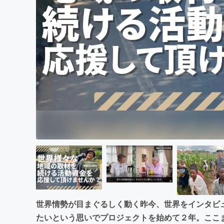
まちづくり・地域活性化
世界情勢が目まぐるしく動く昨今、世界をインタビ
たいという思いでプロジェクトを始めて２年。ここ