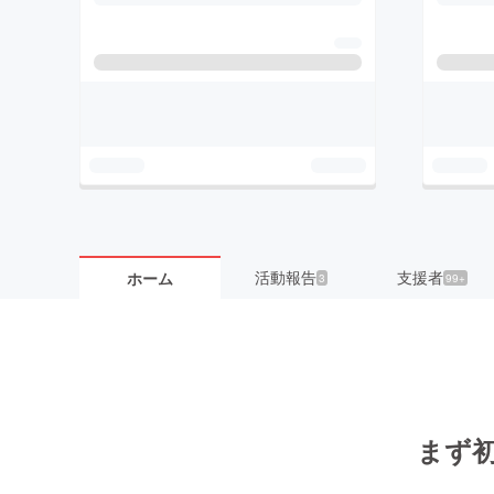
活動報告
支援者
ホーム
3
99+
まず