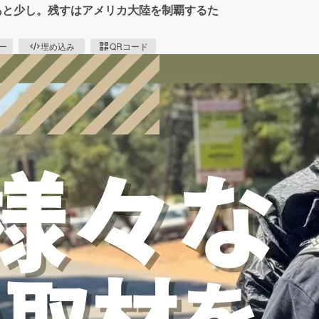
あと少し。残すはアメリカ大陸を制覇するた
ピー
埋め込み
QRコード