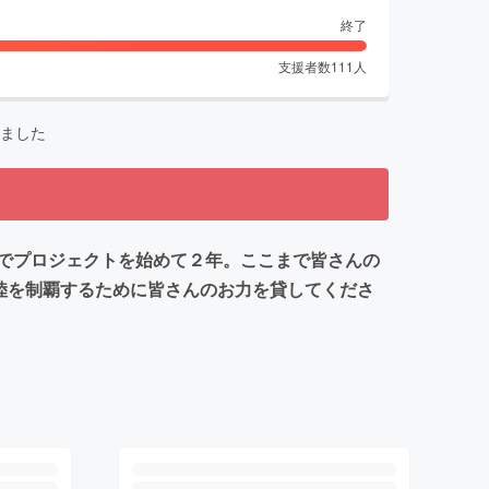
終了
支援者数
111
人
ました
でプロジェクトを始めて２年。ここまで皆さんの
陸を制覇するために皆さんのお力を貸してくださ