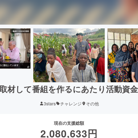
取材して番組を作るにあたり活動資
3stars
チャレンジ
その他
現在の支援総額
2,080,633
円