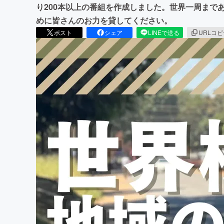
り200本以上の番組を作成しました。世界一周まで
めに皆さんのお力を貸してください。
ポスト
シェア
LINEで送る
URLコ