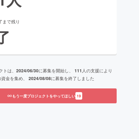
了まで残り
了
クトは、
2024/06/30
に募集を開始し、
111
人の支援により
の資金を集め、
2024/08/08
に募集を終了しました
もう一度プロジェクトをやってほしい
19