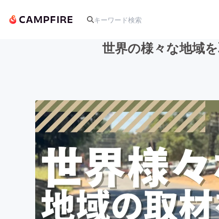
世界の様々な地域を
人気のプロジェクト
アート・写真
テクノロジー・ガジェット
映像・映画
ビジネス・起業