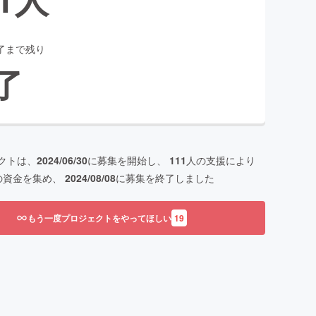
了まで残り
了
クトは、
2024/06/30
に募集を開始し、
111
人の支援により
の資金を集め、
2024/08/08
に募集を終了しました
もう一度プロジェクトをやってほしい
19