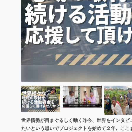
まちづくり・地域活性化
世界情勢が目まぐるしく動く昨今、世界をインタビ
たいという思いでプロジェクトを始めて２年。ここ