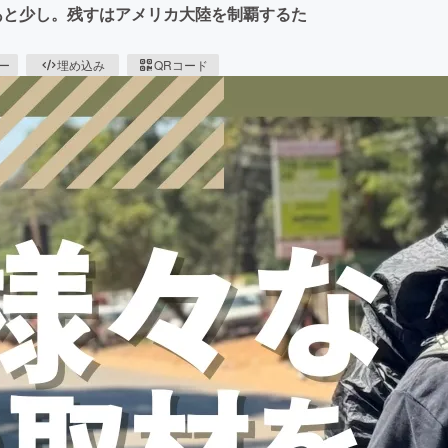
あと少し。残すはアメリカ大陸を制覇するた
ピー
埋め込み
QRコード