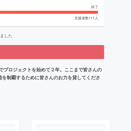
終了
支援者数
111
人
ました
でプロジェクトを始めて２年。ここまで皆さんの
陸を制覇するために皆さんのお力を貸してくださ