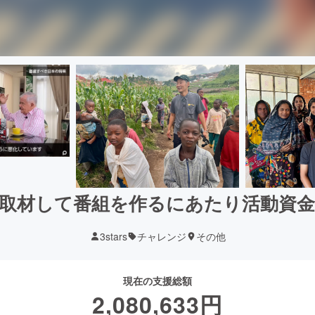
取材して番組を作るにあたり活動資
3stars
チャレンジ
その他
現在の支援総額
2,080,633
円