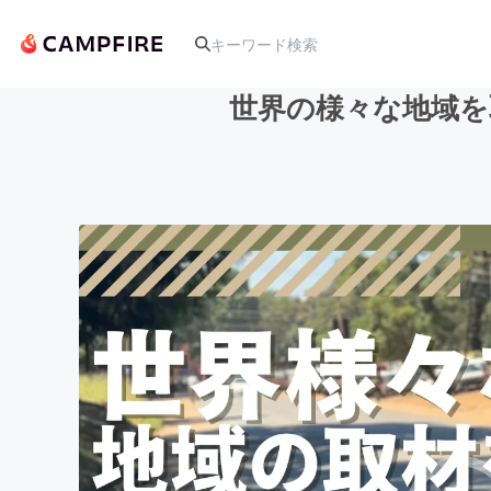
世界の様々な地域を
人気のプロジェクト
アート・写真
テクノロジー・ガジェット
映像・映画
ビジネス・起業