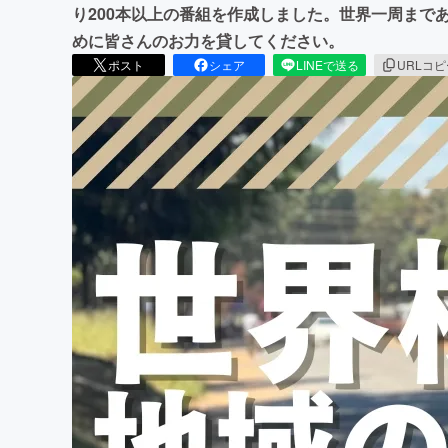
り200本以上の番組を作成しました。世界一周まで
めに皆さんのお力を貸してください。
ポスト
シェア
LINEで送る
URLコ