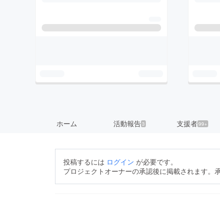
ホーム
活動報告
支援者
3
99+
投稿するには
ログイン
が必要です。
プロジェクトオーナーの承認後に掲載されます。