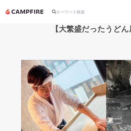
【大繁盛だったうどん
人気のプロジェクト
アート・写真
テクノロジー・ガジェット
映像・映画
ビジネス・起業