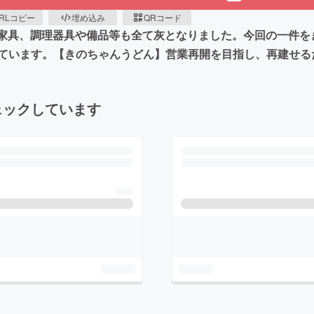
RLコピー
埋め込み
QRコード
器や家具、調理器具や備品等も全て灰となりました。今回の一件
ています。【きのちゃんうどん】営業再開を目指し、再建せる
ェックしています