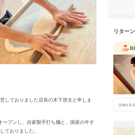
リターン
目
営しておりました店長の木下啓太と申しま
詳細を見
オープンし、自家製手打ち麺と、国産の牛す
しておりました。