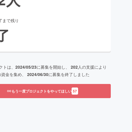
了まで残り
了
クトは、
2024/05/23
に募集を開始し、
202
人の支援により
の資金を集め、
2024/06/30
に募集を終了しました
もう一度プロジェクトをやってほしい
57