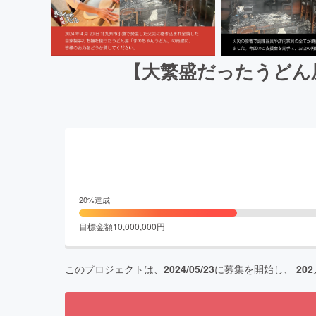
【大繁盛だったうどん
20
%達成
目標金額
10,000,000
円
このプロジェクトは、
2024/05/23
に募集を開始し、
202