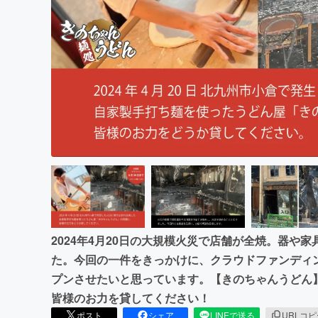
まちづくり・地域活性化
2024年4月20日の大規模火災で店舗が全焼。器や
た。今回の一件をきっかけに、クラウドファンディ
プンさせたいと思っています。【きのちゃんうどん
皆様のお力を貸してください！
ポスト
シェア
LINEで送る
URLコ