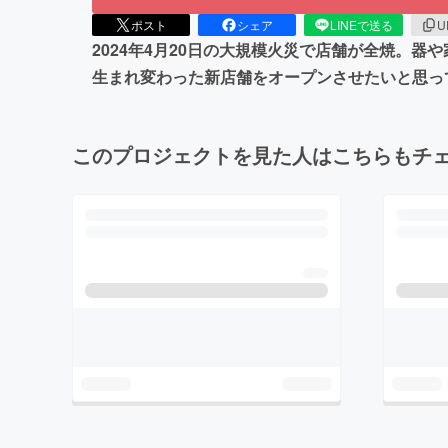
ポスト
シェア
LINEで送る
U
2024年4月20日の大規模火災で店舗が全焼。
生まれ変わった新店舗をオープンさせたいと思っ
このプロジェクトを見た人はこちらもチ