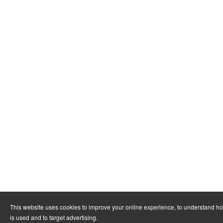
This website uses cookies to improve your online experience, to understand h
is used and to target advertising.