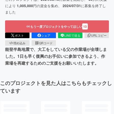
により
1,005,000
円の資金を集め、
2024/07/31
に募集を終了し
ました
もう一度プロジェクトをやってほしい
13
ポスト
シェア
LINEで送る
URLコピー
埋め込み
QRコード
能登半島地震で、大工をしている父の作業場が全壊しま
した。1日も早く復興のお手伝いに参加できるよう、作
業場を再建するためのご支援をお願いいたします。
このプロジェクトを見た人はこちらもチェックし
ています