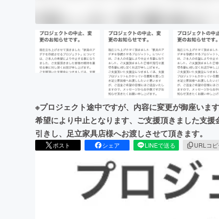
※プロジェクト途中ですが、内容に変更が御座います
希望により中止となります、ご支援頂きました支援
引きし、足立家具店様へお渡しさせて頂きます。
ポスト
シェア
LINEで送る
URLコ