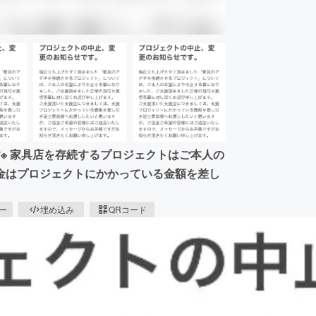
※ 家具店を存続するプロジェクトはご本人の
金はプロジェクトにかかっている金額を差し
ピー
埋め込み
QRコード