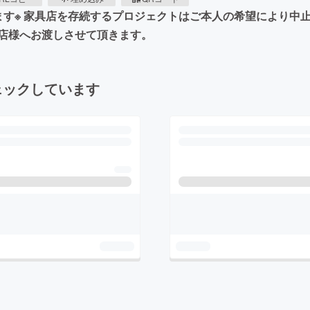
ます※ 家具店を存続するプロジェクトはご本人の希望により中
店様へお渡しさせて頂きます。
ェックしています