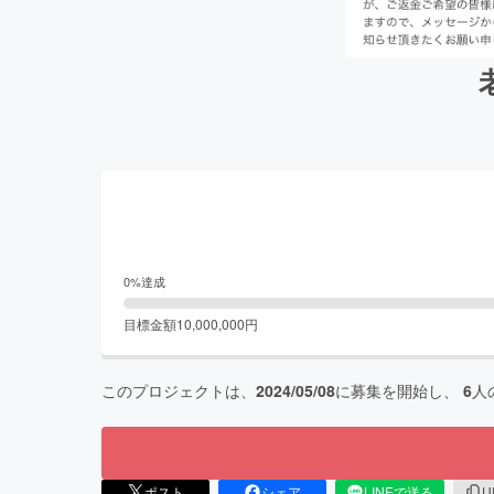
0
%達成
目標金額
10,000,000
円
このプロジェクトは、
2024/05/08
に募集を開始し、
6
人
ポスト
シェア
LINEで送る
U