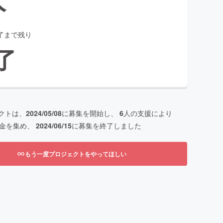
了まで残り
了
クトは、
2024/05/08
に募集を開始し、
6
人の支援により
金を集め、
2024/06/15
に募集を終了しました
もう一度プロジェクトをやってほしい