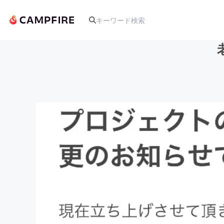
人気のプロジェクト
アート・写真
テクノロジー・ガジェット
映像・映画
ビジネス・起業