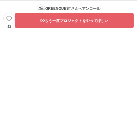
GREENQUEST
さんへアンコール
もう一度プロジェクトをやってほしい
43