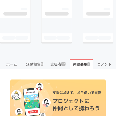
ホーム
活動報告
支援者
コメント
仲間募集
8
82
1