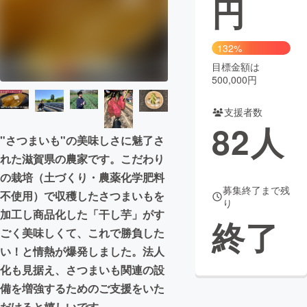
円
まちづくり・地域活性化
132%
目標金額は
CAMPFIRE for Social Good
CAMPFIRE Creation
500,000円
CAMPFIREふるさと納税
machi-ya
コミュニティ
支援者数
82
人
"さつまいも"の美味しさに魅了さ
れた滋賀県の農家です。こだわり
の栽培（土づくり・農薬化学肥料
募集終了まで残
不使用）で収穫したさつまいもを
り
加工し商品化した「干し芋」がす
終了
ごく美味しくて、これで勝負した
い！と情熱が爆発しました。法人
化も見据え、さつまいも関連の設
備を増強するためのご支援をいた
だけると嬉しいです。