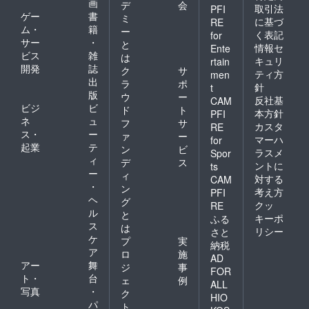
画
デ
会
取引法
PFI
ゲー
書
ミ
に基づ
RE
ム・
籍
ー
く表記
for
サー
・
と
情報セ
Ente
ビス
雑
は
キュリ
rtain
開発
誌
ク
サ
ティ方
men
出
ラ
ポ
針
t
版
ウ
ー
反社基
CAM
ビジ
ビ
ド
ト
本方針
PFI
ネ
ュ
フ
サ
カスタ
RE
ス・
ー
ァ
ー
マーハ
for
起業
テ
ン
ビ
ラスメ
Spor
ィ
デ
ス
ントに
ts
ー
ィ
対する
CAM
・
ン
考え方
PFI
ヘ
グ
クッ
RE
ル
と
キーポ
ふる
ス
は
リシー
さと
ケ
プ
実
納税
ア
ロ
施
AD
アー
舞
ジ
事
FOR
ト・
台
ェ
例
ALL
写真
・
ク
HIO
パ
ト