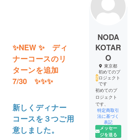
NODA
✨NEW ✨ ディ
KOTAR
O
ナーコースのリ
東京都
ターンを追加
初めてのプ
ロジェクト
7/30 ✨✨✨
です
初めてのプ
ロジェクト
です、
新しくディナー
特定商取引
法に基づく
コースを３つご用
表記
意しました。
メッセー
ジを送る