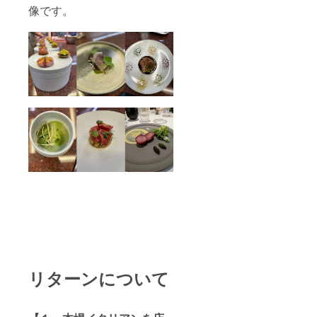
像です。
リターンについて