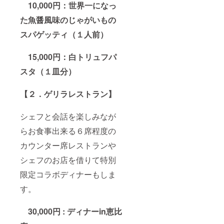
10,000円：世界一になっ
た魚醤風味のじゃがいもの
スパゲッティ（１人前）
15,000円：白トリュフパ
スタ（１皿分）
【２．ゲリラレストラン】
シェフと会話を楽しみなが
らお食事出来る６席程度の
カウンター席レストランや
シェフのお店を借りて特別
限定コラボディナーもしま
す。
30,000円 : ディナーin恵比