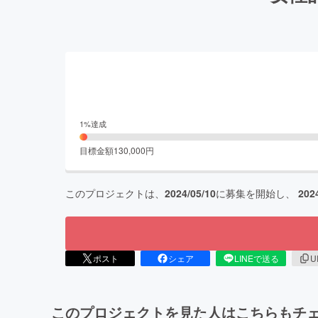
1
%達成
目標金額
130,000
円
このプロジェクトは、
2024/05/10
に募集を開始し、
202
ポスト
シェア
LINEで送る
U
このプロジェクトを見た人はこちらもチ