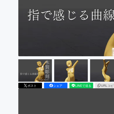
まちづくり・地域活性化
ポスト
シェア
LINEで送る
URLコ