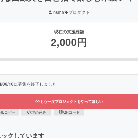
insma
プロダクト
現在の支援総額
2,000
円
4/06/10
に募集を終了しました
もう一度プロジェクトをやってほしい
RLコピー
埋め込み
QRコード
ェックしています