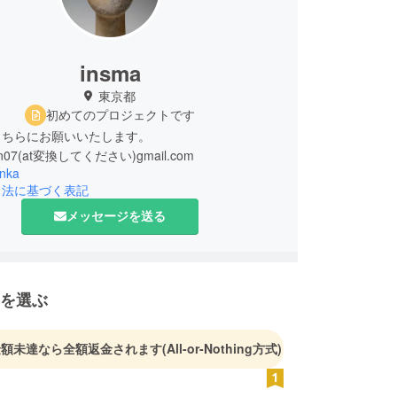
insma
東京都
初めてのプロジェクトです
こちらにお願いいたします。
n07(at変換してください)gmail.com
nka
引法に基づく表記
メッセージを送る
を選ぶ
金額未達なら全額返金されます
(All-or-Nothing方式)