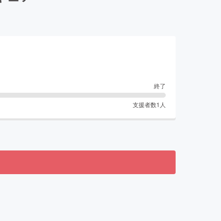
終了
支援者数
1
人