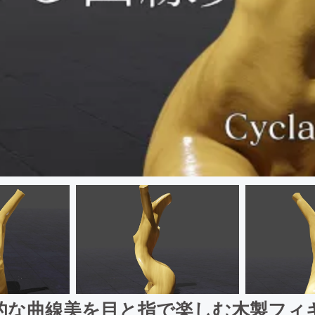
的な曲線美を目と指で楽しむ木製フィ