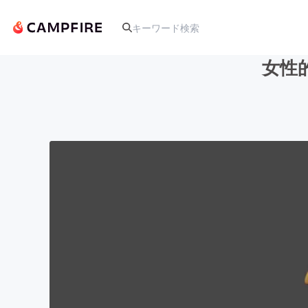
女性
人気のプロジェクト
アート・写真
テクノロジー・ガジェット
映像・映画
ビジネス・起業