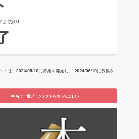
了まで残り
了
クトは、
2024/05/10
に募集を開始し、
2024/06/10
に募集を
もう一度プロジェクトをやってほしい