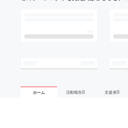
活動報告
支援者
ホーム
1
1