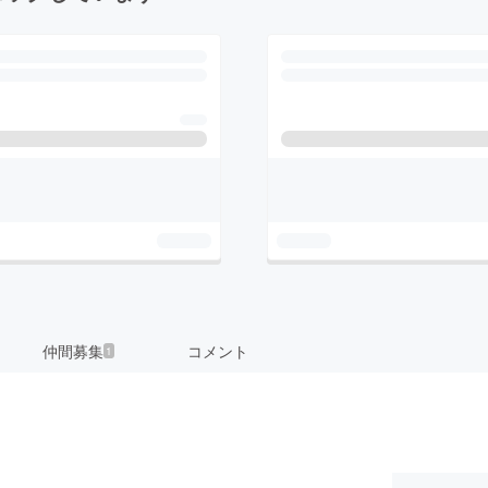
仲間募集
コメント
1