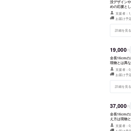
没デザインや
めの応援とし
支援者：1
お届け予定
詳細を見
19,000
円
全長16cm
現物とは異な
支援者：0
お届け予定
詳細を見
37,000
円
全長16cm
え方は現物と
支援者：0
お届け予定