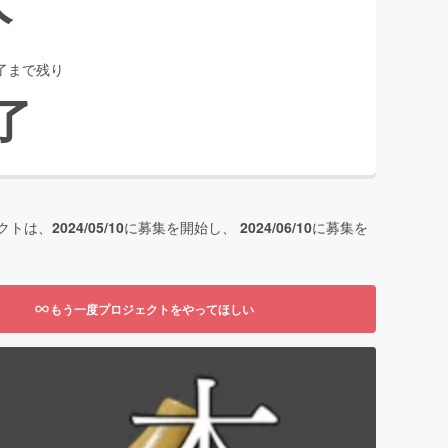
了まで残り
了
クトは、
2024/05/10
に募集を開始し、
2024/06/10
に募集を
もう一度プロジェクトをやってほしい