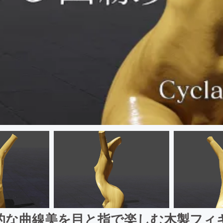
的な曲線美を目と指で楽しむ木製フィ