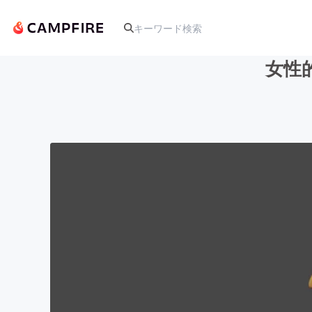
女性
人気のプロジェクト
アート・写真
テクノロジー・ガジェット
映像・映画
ビジネス・起業