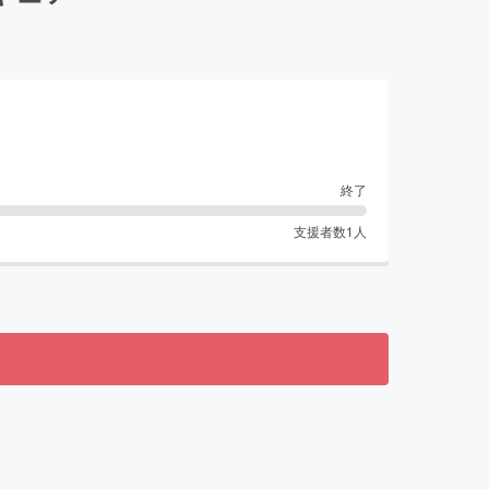
終了
支援者数
1
人