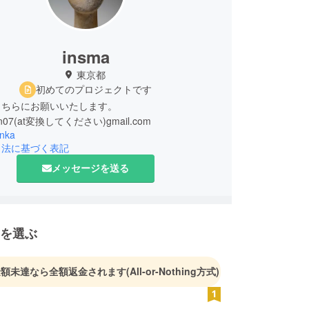
insma
東京都
初めてのプロジェクトです
こちらにお願いいたします。
n07(at変換してください)gmail.com
nka
引法に基づく表記
メッセージを送る
を選ぶ
金額未達なら全額返金されます
(All-or-Nothing方式)