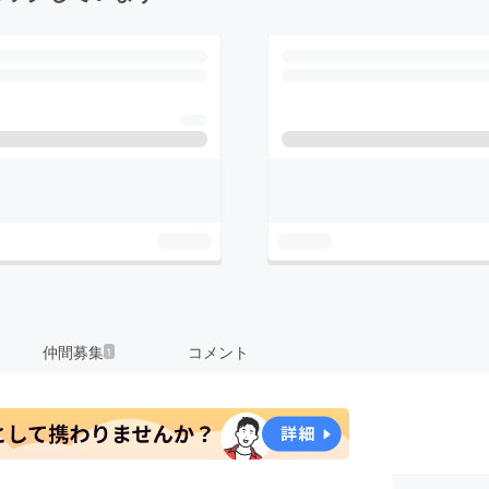
仲間募集
コメント
1