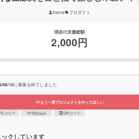
insma
プロダクト
現在の支援総額
2,000
円
4/06/10
に募集を終了しました
もう一度プロジェクトをやってほしい
RLコピー
埋め込み
QRコード
ェックしています