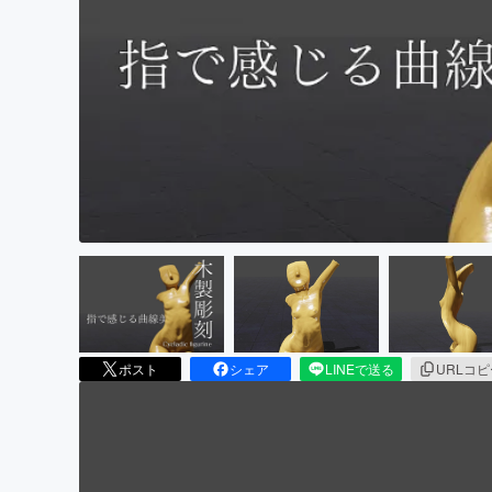
まちづくり・地域活性化
ポスト
シェア
LINEで送る
URLコ