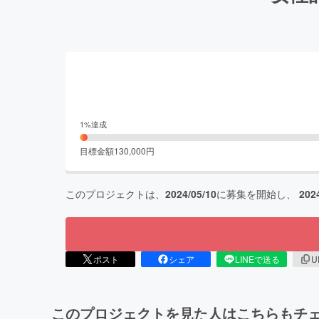
1
%達成
目標金額
130,000
円
このプロジェクトは、
2024/05/10
に募集を開始し、
202
ポスト
シェア
LINEで送る
U
このプロジェクトを見た人はこちらもチ