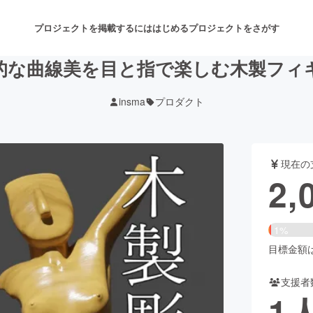
プロジェクトを掲載するには
はじめる
プロジェクトをさがす
的な曲線美を目と指で楽しむ木製フィ
insma
プロダクト
注目のリターン
注目の新着プロジェクト
募集終了が近いプロジェクト
も
現在の
音楽
舞台・パフォーマンス
2,
ゲーム・サービス開発
フード・飲食店
1%
書籍・雑誌出版
アニメ・漫画
目標金額は1
支援者
チャレンジ
ビューティー・ヘルスケ
1