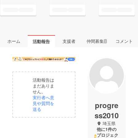
ホーム
支援者
仲間募集
コメント
活動報告
1
活動報告は
まだありま
せん。
実行者へ意
progre
見や質問を
送る
ss2010
埼玉県
他に1件の
プロジェク