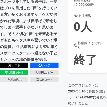
スポーツをしている選手は、一度
10,000,000円
はプロを目指した“夢”を持ってい
まちづくり・地域活性化
る方が多くおりますが、ケガやお
支援者数
0
人
かれた環境により夢半ばで断念し
CAMPFIRE for Social Good
CAMPFIRE Creation
てしまう選手も少ないと思いま
CAMPFIREふるさと納税
machi-ya
コミュニティ
す。その大切な“夢”を未来ある子
どもたちへタスキを繋いでいく場
募集終了まで残
の提供。 生活環境により習い事や
り
スポーツスクールへ通えない子ど
終了
もたちへの場の提供を実現。
ポスト
シェア
LINEで送る
URLコピー
埋め込み
QRコード
このプロジェクトは、
2024/06/16
に募集を開始
し、
2024/09/02
に募集を
終了しました