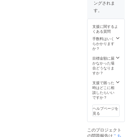
ングされま
す。
支援に関するよ
くある質問
手数料はいく
らかかります
か？
目標金額に届
かなかった場
合どうなりま
すか？
支援で困った
時はどこに相
談したらいい
ですか？
ヘルプページを
見る
このプロジェクト
の問題報告は
こち