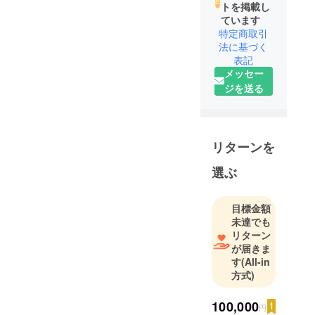
トを掲載し
ています
特定商取引
法に基づく
表記
メッセー
ジを送る
リターンを
選ぶ
目標金額
未達でも
リターン
が届きま
す
(All-in
方式)
100,000
円