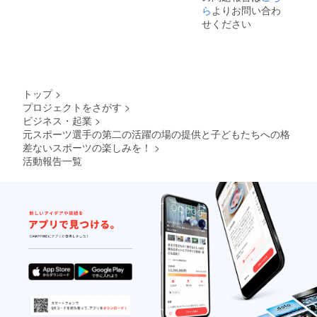
ら
よりお問い合わ
せください
トップ
>
プロジェクトをさがす
>
ビジネス・起業
>
元スポーツ選手の第二の活躍の場の提供と子どもたちへの格
差ないスポーツの楽しみを！
>
活動報告一覧