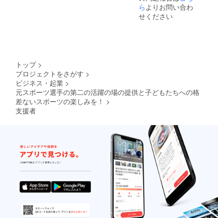
ら
よりお問い合わ
せください
トップ
>
プロジェクトをさがす
>
ビジネス・起業
>
元スポーツ選手の第二の活躍の場の提供と子どもたちへの格
差ないスポーツの楽しみを！
>
支援者