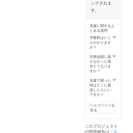
ングされま
す。
支援に関するよ
くある質問
手数料はいく
らかかります
か？
目標金額に届
かなかった場
合どうなりま
すか？
支援で困った
時はどこに相
談したらいい
ですか？
ヘルプページを
見る
このプロジェクト
の問題報告は
こち