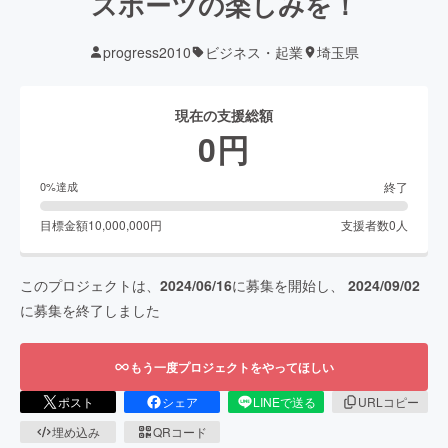
スポーツの楽しみを！
progress2010
ビジネス・起業
埼玉県
現在の支援総額
0
円
終了
0
%達成
目標金額
10,000,000
円
支援者数
0
人
このプロジェクトは、
2024/06/16
に募集を開始し、
2024/09/02
に募集を終了しました
もう一度プロジェクトをやってほしい
ポスト
シェア
LINEで送る
URLコピー
埋め込み
QRコード