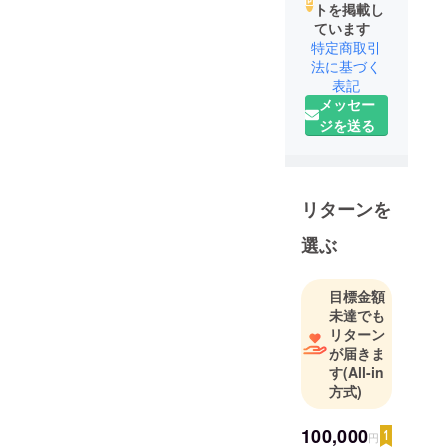
トを掲載し
ています
特定商取引
法に基づく
表記
メッセー
ジを送る
リターンを
選ぶ
目標金額
未達でも
リターン
が届きま
す
(All-in
方式)
100,000
円