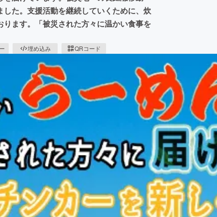
ました。支援活動を継続していくために、炊
おります。「被災された方々に温かい食事を
ピー
埋め込み
QRコード