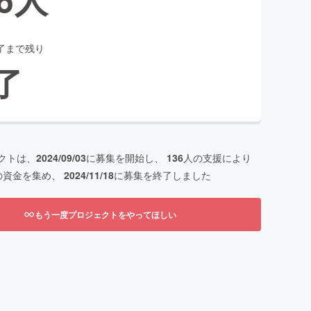
了まで残り
了
クトは、
2024/09/03
に募集を開始し、
136
人の支援により
の資金を集め、
2024/11/18
に募集を終了しました
もう一度プロジェクトをやってほしい