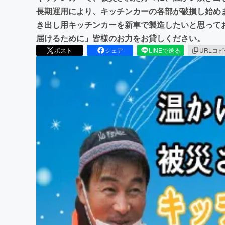
長期運用により、キッチンカーの各部が破損し始め
き出し用キッチンカーを新車で製造したいと思って
届けるために」皆様のお力をお貸しください。
ポスト
シェア
LINEで送る
URLコ