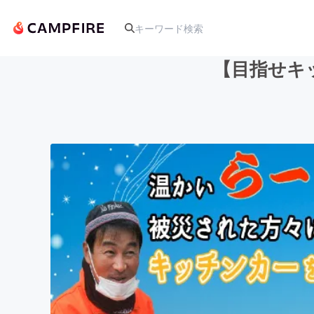
【目指せキ
人気のプロジェクト
アート・写真
テクノロジー・ガジェット
映像・映画
ビジネス・起業