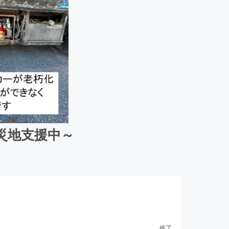
災地支援中～
終了