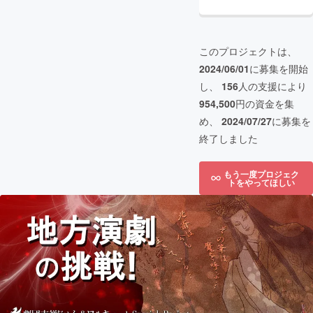
このプロジェクトは、
2024/06/01
に募集を開始
し、
156
人の支援により
954,500
円の資金を集
め、
2024/07/27
に募集を
終了しました
もう一度プロジェク
トをやってほしい