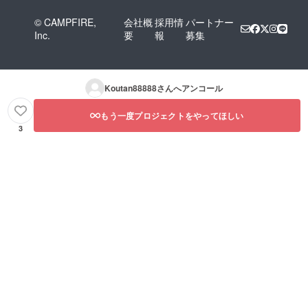
© CAMPFIRE,
会社概
採用情
パートナー
Inc.
要
報
募集
Koutan88888
さんへアンコール
もう一度プロジェクトをやってほしい
3