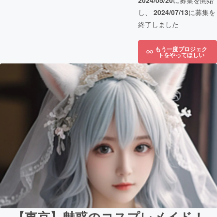
2024/05/20
に募集を開始
し、
2024/07/13
に募集を
終了しました
もう一度プロジェク
トをやってほしい
【東京】魅惑のコスプレメイド！