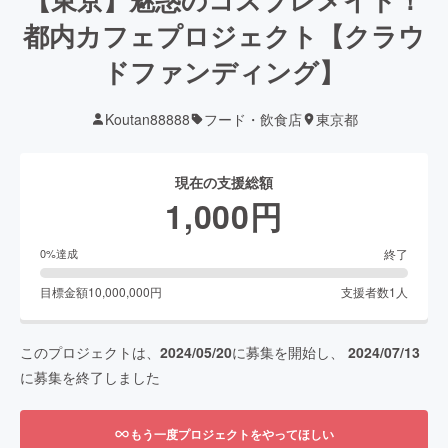
都内カフェプロジェクト【クラウ
ドファンディング】
Koutan88888
フード・飲食店
東京都
現在の支援総額
1,000
円
終了
0
%達成
目標金額
10,000,000
円
支援者数
1
人
このプロジェクトは、
2024/05/20
に募集を開始し、
2024/07/13
に募集を終了しました
もう一度プロジェクトをやってほしい