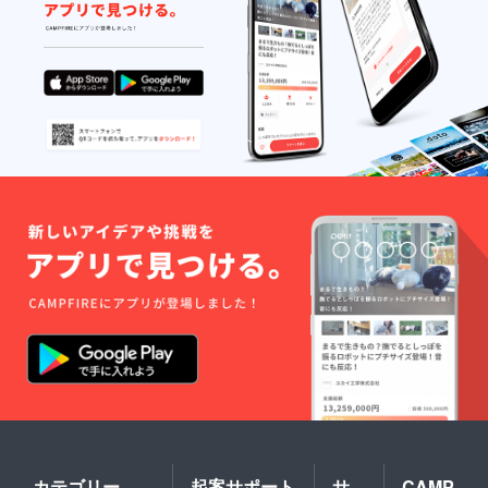
カテゴリー
起案サポート
サ
CAMP