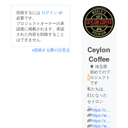
投稿するには
ログイン
が
必要です。
プロジェクトオーナーの承
認後に掲載されます。承認
された内容を削除すること
はできません。
Ceylon
※投稿する際の注意点
Coffee
埼玉県
初めてのプ
ロジェクト
です
私たちは、
幻となった
セイロン
コーヒーと
https://ceyloncoffee.jp
世界との架
https://www.instagram.com/ceyloncoffee.jp/
け橋とな
https://x.com/ceyloncoffeejp/
https://www.facebook.com/ceyloncoffee.jp
り、香り高