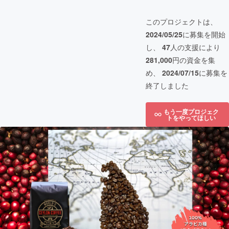
このプロジェクトは、
2024/05/25
に募集を開始
し、
47
人の支援により
281,000
円の資金を集
め、
2024/07/15
に募集を
終了しました
もう一度プロジェク
トをやってほしい