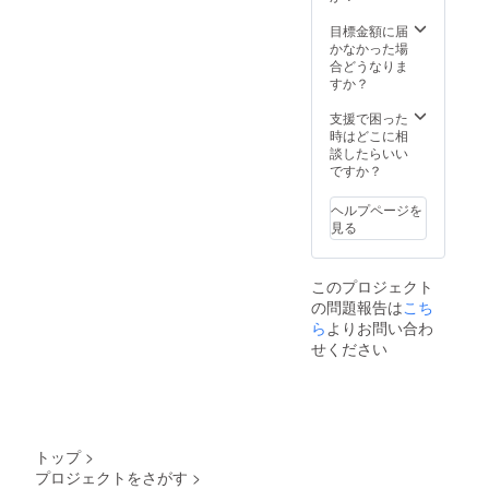
目標金額に届
かなかった場
合どうなりま
すか？
支援で困った
時はどこに相
談したらいい
ですか？
ヘルプページを
見る
このプロジェクト
の問題報告は
こち
ら
よりお問い合わ
せください
トップ
>
プロジェクトをさがす
>