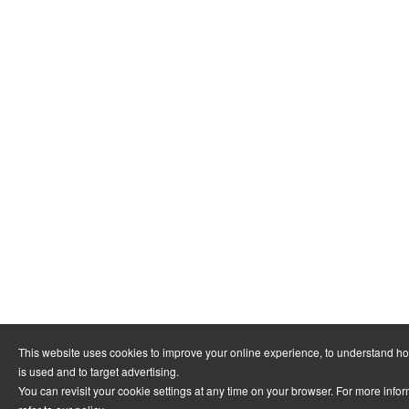
This website uses cookies to improve your online experience, to understand h
is used and to target advertising.
You can revisit your cookie settings at any time on your browser. For more info