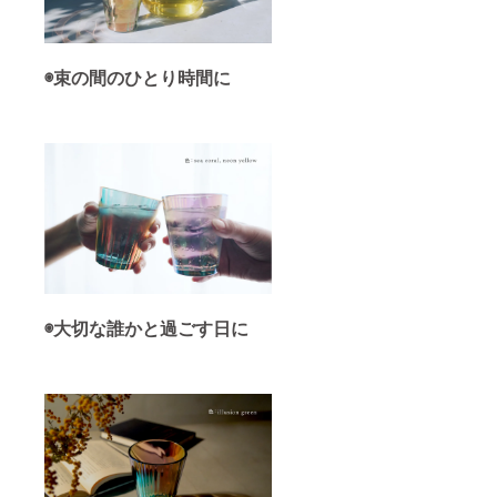
◉束の間のひとり時間に
◉大切な誰かと過ごす日に