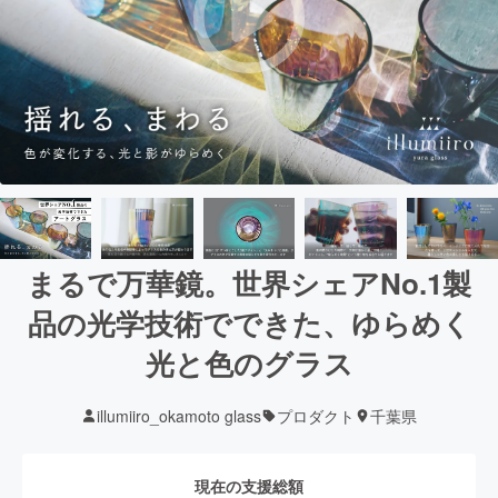
まるで万華鏡。世界シェアNo.1製
品の光学技術でできた、ゆらめく
光と色のグラス
illumiiro_okamoto glass
プロダクト
千葉県
現在の支援総額