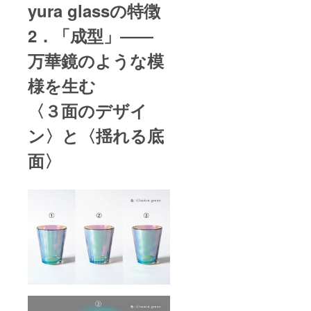
yura glassの特徴
2．「成型」――
万華鏡のような模
様を生む
〈３面のデザイ
ン〉と〈揺れる底
面〉