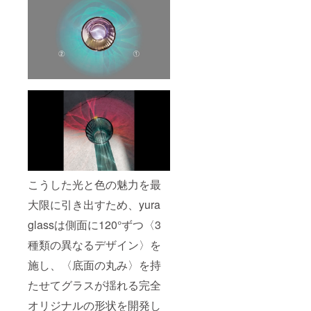
こうした光と色の魅力を最
大限に引き出すため、yura
glassは側面に120°ずつ〈3
種類の異なるデザイン〉を
施し、〈底面の丸み〉を持
たせてグラスが揺れる完全
オリジナルの形状を開発し