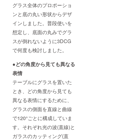
グラス全体のプロポーショ
ンと底の丸い形状からデザ
インしました。普段使いを
想定し、底面の丸みでグラ
スが倒れないように3DCG
で何度も検討しました。
●どの角度から見ても異なる
表情
テーブルにグラスを置いた
とき、どの角度から見ても
異なる表情にするために、
グラスの側面を直線と曲線
で120°ごとに構成していま
す。それぞれ光の波(直線)と
ガラスのカッティング(直