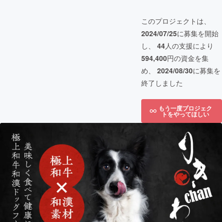
このプロジェクトは、
2024/07/25
に募集を開始
し、
44
人の支援により
594,400
円の資金を集
め、
2024/08/30
に募集を
終了しました
もう一度プロジェク
トをやってほしい