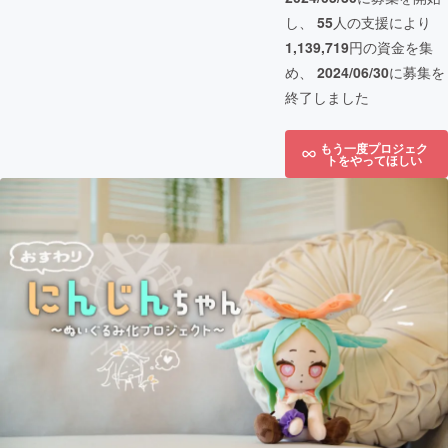
し、
55
人の支援により
1,139,719
円の資金を集
め、
2024/06/30
に募集を
終了しました
もう一度プロジェク
トをやってほしい