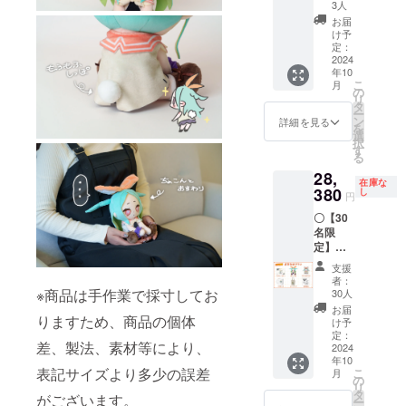
レター
3人
・アク
お届
リルス
け予
タンド
定：
・トー
2024
年10
トバッ
こ
月
グ 画像
の
リ
はイ
タ
ー
メージ
ン
詳細を見る
を
です。
選
択
金額に
す
る
は消費
28,
税
在庫な
（10%
380
し
円
）と送
〇【30
料660円
名限
を含ん
定】直
でおり
筆色紙
ます。
支援
プラン
者：
・ぬい
※商品は手作業で採寸してお
30人
ぐるみ
お届
りますため、商品の個体
・サン
け予
キュー
定：
差、製法、素材等により、
レター
2024
年10
・アク
表記サイズより多少の誤差
こ
月
リルス
の
リ
タンド
タ
がございます。
ー