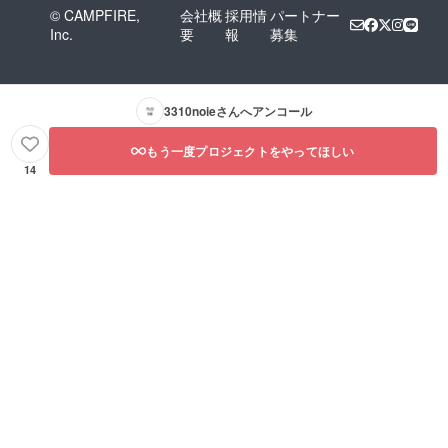
© CAMPFIRE,
会社概
採用情
パートナー
Inc.
要
報
募集
3310noie
さんへアンコール
もう一度プロジェクトをやってほしい
14