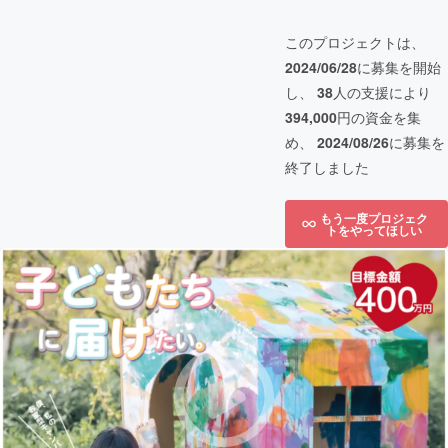
このプロジェクトは、
2024/06/28
に募集を開始
し、
38
人の支援により
394,000
円の資金を集
め、
2024/08/26
に募集を
終了しました
もう一度プロジェク
トをやってほしい