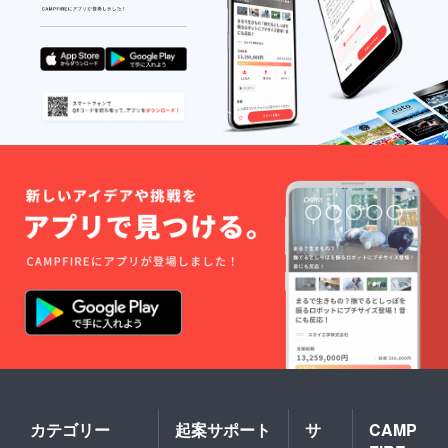
カテゴリー
起案サポート
サ
CAMP