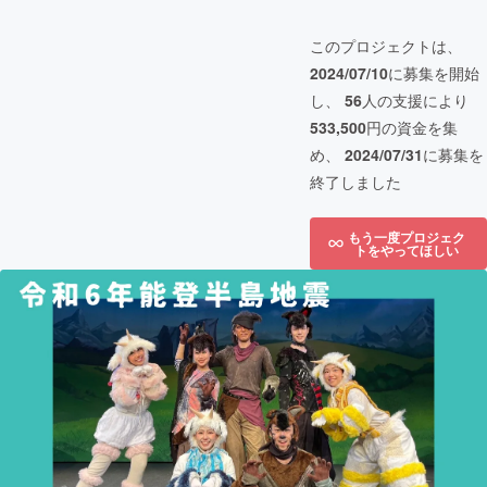
このプロジェクトは、
2024/07/10
に募集を開始
し、
56
人の支援により
533,500
円の資金を集
め、
2024/07/31
に募集を
終了しました
もう一度プロジェク
トをやってほしい