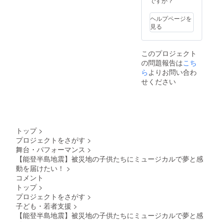
ですか？
ヘルプページを
見る
このプロジェクト
の問題報告は
こち
ら
よりお問い合わ
せください
トップ
>
プロジェクトをさがす
>
舞台・パフォーマンス
>
【能登半島地震】被災地の子供たちにミュージカルで夢と感
動を届けたい！
>
コメント
トップ
>
プロジェクトをさがす
>
子ども・若者支援
>
【能登半島地震】被災地の子供たちにミュージカルで夢と感