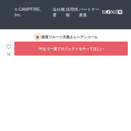
© CAMPFIRE,
会社概
採用情
パートナー
Inc.
要
報
募集
能登フルーツ天国
さんへアンコール
もう一度プロジェクトをやってほしい
11