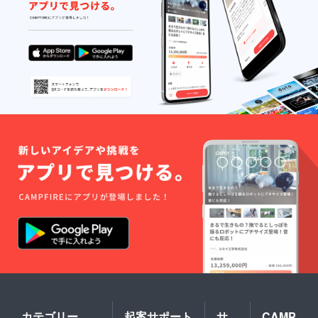
カテゴリー
起案サポート
サ
CAMP