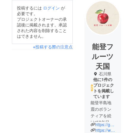
投稿するには
ログイン
が
必要です。
プロジェクトオーナーの承
認後に掲載されます。承認
された内容を削除すること
はできません。
能登フ
※投稿する際の注意点
ルーツ
天国
石川県
他に1件の
プロジェク
トを掲載し
ています
能登半島地
震のボラン
ティアを続
けて3年目。
https://garden-of-grace.com/
地域の果樹
https://www.instagram.com/fruit_heaven2026/