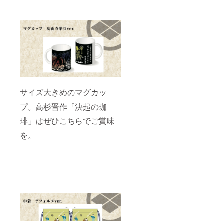
サイズ大きめのマグカッ
プ。高杉晋作「決起の珈
琲」はぜひこちらでご賞味
を。