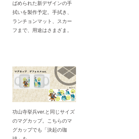
ばめられた新デザインの手
拭いを製作予定。手拭き、
ランチョンマット、スカー
フまで、用途はさまざま。
功山寺挙兵ver.と同じサイズ
のマグカップ。こちらのマ
グカップでも「決起の珈
琲」を。