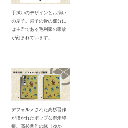
手拭いのデザインとお揃い
の扇子。扇子の骨の部分に
は主君である毛利家の家紋
が刻まれています。
デフォルメされた高杉晋作
が描かれたポップな御朱印
帳。高杉晋作の縁（ゆか