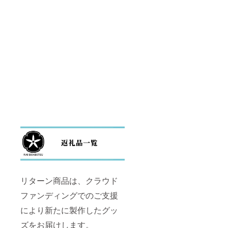
サイ
ズ：約
１６×１
０．９
ｃｍ
リターン商品は、クラウド
ファンディングでのご支援
により新たに製作したグッ
ズをお届けします。