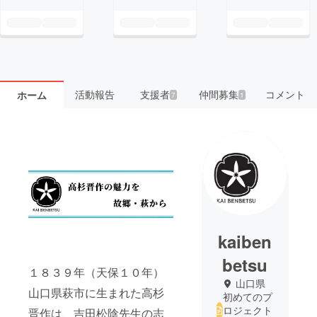
活動報告
支援者
仲間募集
コメント
ホーム
7
1
kaiben
betsu
１８３９年（天保１０年）
山口県
山口県萩市に生まれた高杉
初めてのプ
ロジェクト
晋作は、吉田松陰先生の志