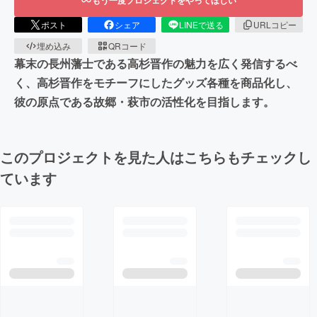
ポスト
シェア
LINEで送る
URLコピー
埋め込み
QRコード
幕末の長州藩士である高杉晋作の魅力を広く発信するべ
く、高杉晋作をモチーフにしたグッズ各種を商品化し、
彼の原点である故郷・萩市の活性化を目指します。
このプロジェクトを見た人はこちらもチェックし
ています