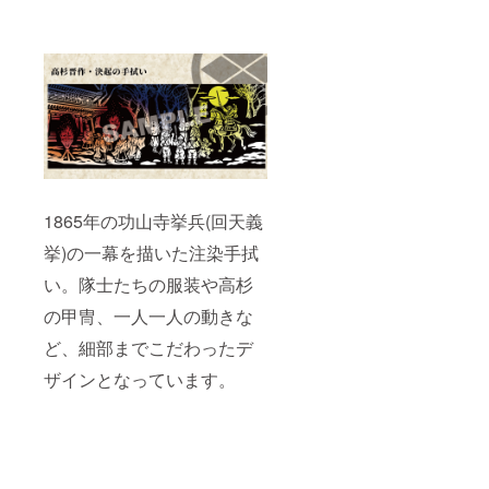
1865年の功山寺挙兵(回天義
挙)の一幕を描いた注染手拭
い。隊士たちの服装や高杉
の甲冑、一人一人の動きな
ど、細部までこだわったデ
ザインとなっています。