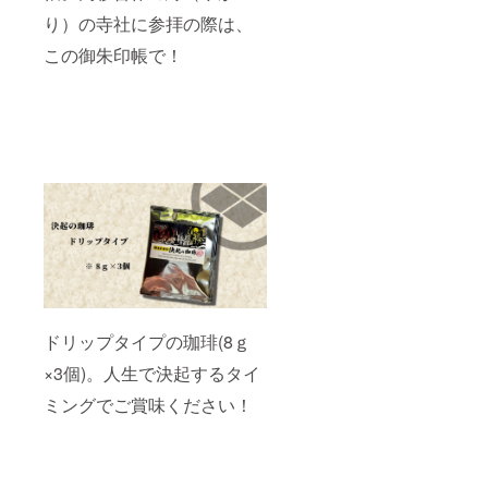
り）の寺社に参拝の際は、
この御朱印帳で！
ドリップタイプの珈琲(8ｇ
×3個)。人生で決起するタイ
ミングでご賞味ください！