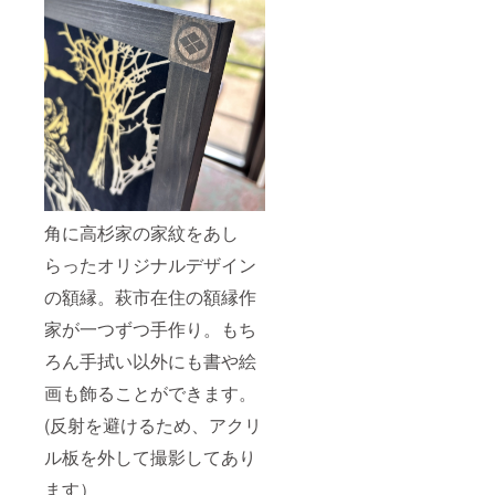
角に高杉家の家紋をあし
らったオリジナルデザイン
の額縁。萩市在住の額縁作
家が一つずつ手作り。もち
ろん手拭い以外にも書や絵
画も飾ることができます。
(反射を避けるため、アクリ
ル板を外して撮影してあり
ます）