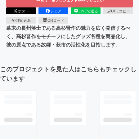
ポスト
シェア
LINEで送る
URLコピー
埋め込み
QRコード
幕末の長州藩士である高杉晋作の魅力を広く発信するべ
く、高杉晋作をモチーフにしたグッズ各種を商品化し、
彼の原点である故郷・萩市の活性化を目指します。
このプロジェクトを見た人はこちらもチェックし
ています