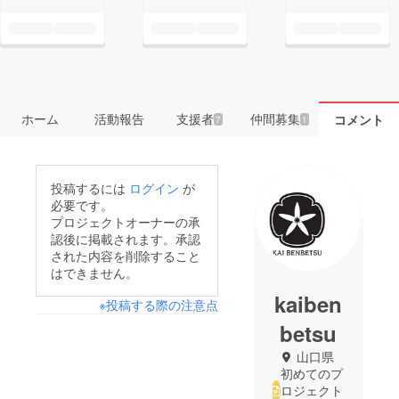
ホーム
活動報告
支援者
仲間募集
コメント
7
1
投稿するには
ログイン
が
必要です。
プロジェクトオーナーの承
認後に掲載されます。承認
された内容を削除すること
はできません。
kaiben
※投稿する際の注意点
betsu
山口県
初めてのプ
ロジェクト