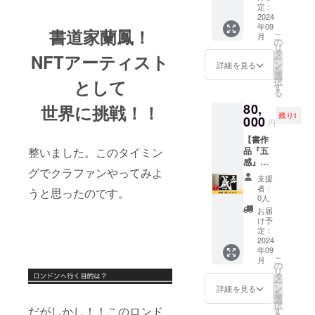
ディエ
ていた
定：
ンディ
の銘 な
ンス賞
2024
だきま
ング終
ど 所要
年09
受賞作
す。
了後に
書道家蘭鳳！
時間：
こ
月
品
②Insta
の
オー
60分 ※
リ
『轍』
gramハ
タ
ダー
会場の
NFTアーティスト
ー
をお届
イライ
ン
シート
詳細を見る
手配、
を
けしま
トに企
選
をメー
材料
択
として
す。 ②
業名と
す
ルにて
費、京
る
サイン
リンク
送りま
都から
80,
入り蘭
世界に挑戦！！
掲載(1
すので
の交通
残り1
鳳オリ
000
年間固
裏地の
費等は
円
ジナル
定) ③コ
色や書
別途支
【書作
アート
ラボ企
く文字
援者様
品『五
整いました。このタイミン
ノート
画や
など
でご負
感』
『轍』
PR、
は、後
担お願
グでクラファンやってみよ
オー
付き！
ワーク
日に
いしま
支援
ダー
■書作品
ショッ
メール
者：
す。 ※
うと思ったのです。
可】
『轍』
プ開催
0人
にてご
参加人
2023年
(2023
のご相
連絡さ
お届
数は10
NFT
年) 解
談など
け予
せてい
人まで
COLLE
説：私
定：
随時承
ただき
を想定
CTION
2024
たちが
りま
ます。
してい
年09
in 大
生きて
す。 ※
・地下
ます。
こ
月
阪 出
きた軌
の
実働に
足袋を
※日程や
リ
展作品
跡。歩
タ
かかる
オー
内容、
ー
『五
んでき
ン
費用は
詳細を見る
ダーで
参加人
を
感』現
た道の
選
別途ご
作成す
数の相
択
物1点も
り。い
だがしかし！！このロンド
す
負担く
るため
談など