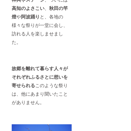
高知のよさこい
、
秋田の竿
燈
や
阿波踊り
と、各地の
様々な祭りが一堂に会し、
訪れる人を楽しませまし
た。
故郷を離れて暮らす人々が
それぞれふるさとに想いを
寄せられる
このような祭り
は、他にあまり聞いたこと
がありません。