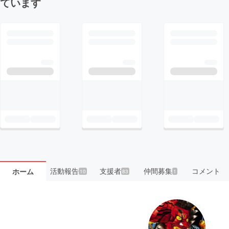
ています
活動報告
支援者
仲間募集
コメント
ホーム
10
83
1