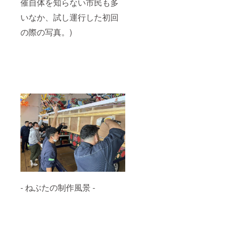
催自体を知らない市民も多
いなか、試し運行した初回
の際の写真。)
- ねぶたの制作風景 -