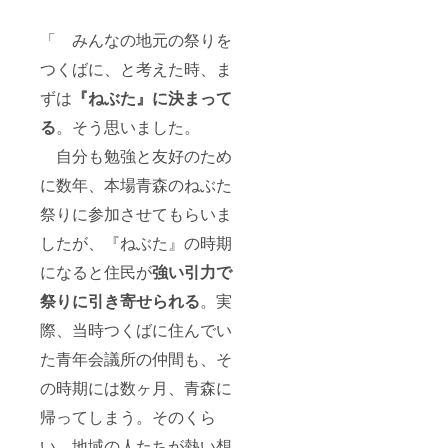
「 みんなの地元の祭りを
つくばに、と考えた時、ま
ずは
『ねぶた』に決まって
る
。そう思いました。
自分も勉強と友好のため
に数年、本場青森のねぶた
祭りに参加させてもらいま
したが、『ねぶた』の時期
になると住民が
強い引力で
祭りに引き寄せられる
。実
際、当時つくばに住んでい
た青年会議所の仲間も、そ
の時期には数ヶ月、青森に
帰ってしまう。そのくら
い、地域の人たちが熱い想