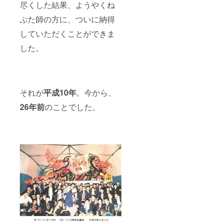
尽くした結果、ようやくね
ぶた師の方に、ついに納得
していただくことができま
した。
それが
平成10年
。今から、
26年前
のことでした。