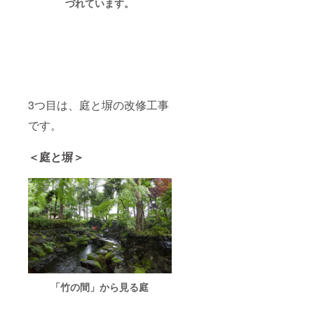
づれています。
3つ目は、庭と塀の改修工事
です。
＜庭と塀＞
「竹の間」から見る庭