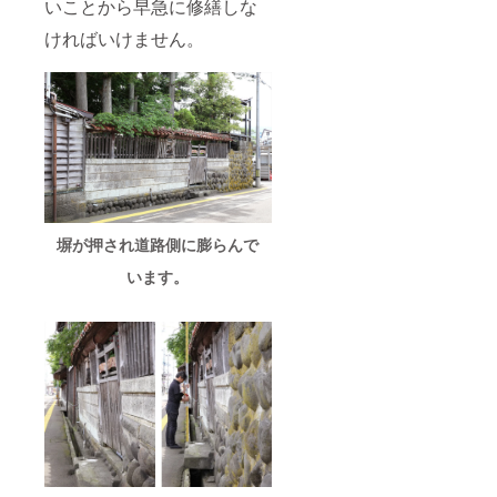
いことから早急に修繕しな
ければいけません。
塀が押され道路側に膨らんで
います。