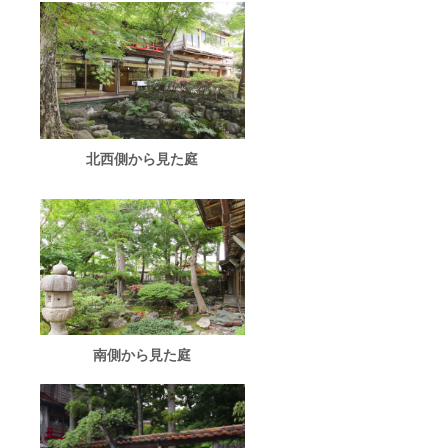
北西側から見た庭
南側から見た庭