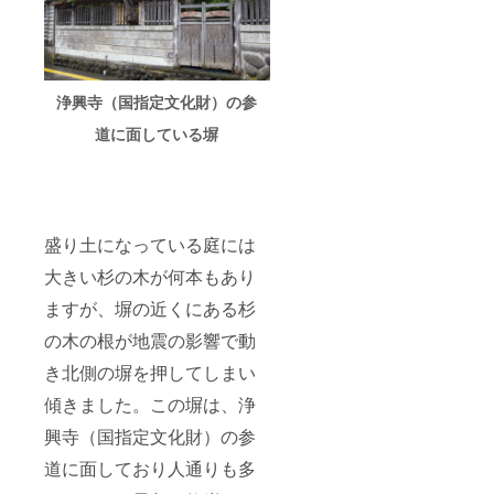
浄興寺（国指定文化財）の参
道に面している塀
盛り土になっている庭には
大きい杉の木が何本もあり
ますが、塀の近くにある杉
の木の根が地震の影響で動
き北側の塀を押してしまい
傾きました。この塀は、浄
興寺（国指定文化財）の参
道に面しており人通りも多