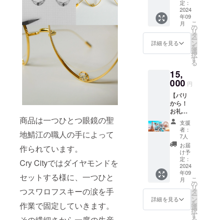
BOOKARTを
セージ
定：
を添え
2024
スタートさ
年09
て、現
せる。
こ
月
地パリ
の
リ
からお
タ
ー
送りい
ン
詳細を見る
を
たしま
選
択
す。
す
る
15,
000
円
【パリ
から！
お礼の
絵手紙
商品は一つひとつ眼鏡の聖
支援
とポラ
者：
地鯖江の職人の手によって
ロイド
7人
写真】
お届
作られています。
パリで
け予
撮影し
定：
Cry Cityではダイヤモンドを
た一点
2024
年09
物のポ
セットする様に、一つひと
こ
月
ラロイ
の
リ
ド写真
つスワロフスキーの涙を手
タ
ー
とお礼
ン
詳細を見る
を
作業で固定していきます。
の絵手
選
択
紙を、
す
る
その繊細さから一度の生産