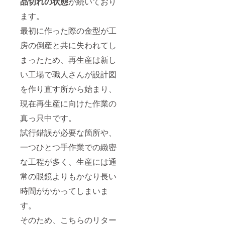
品切れの状態
が続いており
ます。
最初に作った際の金型が工
房の倒産と共に失われてし
まったため、再生産は新し
い工場で職人さんが設計図
を作り直す所から始まり、
現在再生産に向けた作業の
真っ只中です。
試行錯誤が必要な箇所や、
一つひとつ手作業での緻密
な工程が多く、生産には通
常の眼鏡よりもかなり長い
時間がかかってしまいま
す。
そのため、こちらのリター