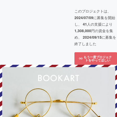
このプロジェクトは、
2024/07/09
に募集を開始
し、
41
人の支援により
1,308,000
円の資金を集
め、
2024/09/15
に募集を
終了しました
もう一度プロジェク
トをやってほしい