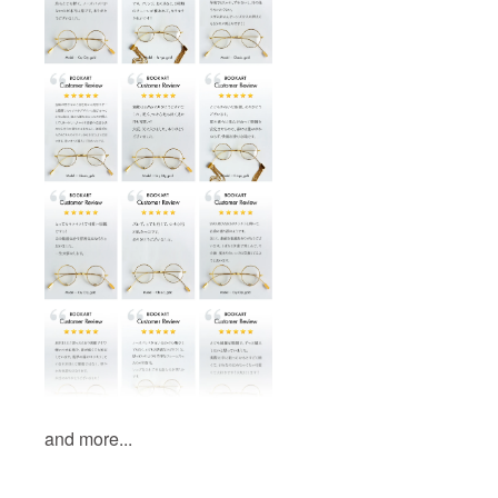
and more...