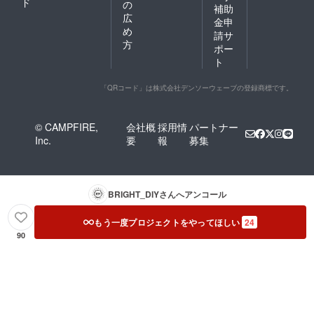
ド
の
補助
広
金申
め
請サ
方
ポー
ト
「QRコード」は株式会社デンソーウェーブの登録商標です。
© CAMPFIRE,
会社概
採用情
パートナー
Inc.
要
報
募集
BRIGHT_DIY
さんへアンコール
もう一度プロジェクトをやってほしい
24
90