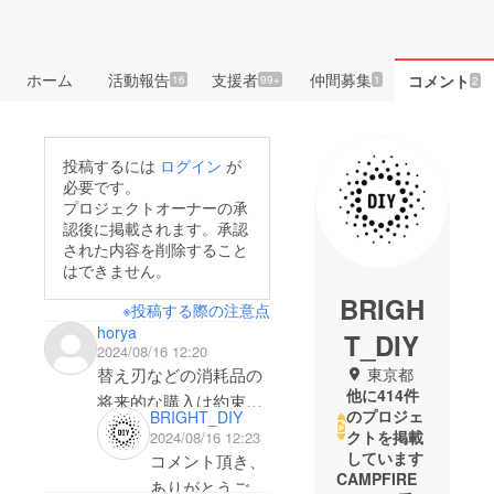
ホーム
活動報告
支援者
仲間募集
コメント
16
99+
1
2
投稿するには
ログイン
が
必要です。
プロジェクトオーナーの承
認後に掲載されます。承認
された内容を削除すること
はできません。
BRIGH
※投稿する際の注意点
horya
T_DIY
2024/08/16 12:20
東京都
替え刃などの消耗品の
他に414件
将来的な購入は約束さ
のプロジェ
BRIGHT_DIY
れるのでしょか
クトを掲載
2024/08/16 12:23
しています
コメント頂き、
CAMPFIRE
ありがとうござ