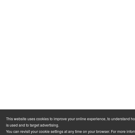
This website uses cookies to improve your online experience, to understand h
is used and to target advertising.
You can revisit your cookie settings at any time on your browser. For more info