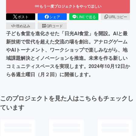
もう一度プロジェクトをやってほしい
ポスト
シェア
LINEで送る
URLコピー
埋め込み
QRコード
子ども食堂を進化させた「日光AI食堂」を開設。AIと最
新技術で世代を超えた交流の場を創出。アナログゲーム
やAIトーナメント、ワークショップで楽しみながら、地
域課題解決とイノベーションを推進。未来を作る新しい
コミュニティスペースを実現します。2024年10月12日か
ら各週土曜日（月２回）に開催します。
このプロジェクトを見た人はこちらもチェックし
ています