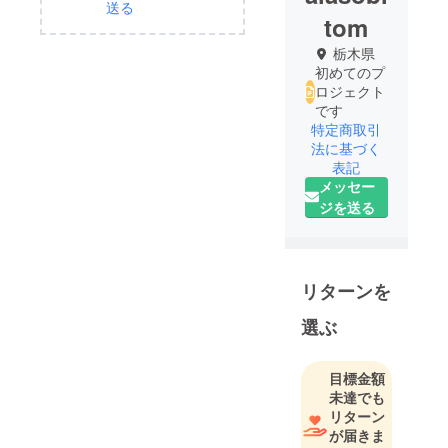
送る
tom
栃木県
初めてのプ
ロジェクト
です
特定商取引
法に基づく
表記
メッセー
ジを送る
リターンを
選ぶ
目標金額
未達でも
リターン
が届きま