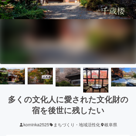
多くの文化人に愛された文化財の
宿を後世に残したい
kominka2525
まちづくり・地域活性化
岐阜県