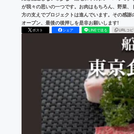
が我々の思いの一つです。お肉はもちろん、野菜、
方の支えでプロジェクトは進んでいます。その感謝
オープン、最後の後押しを是非お願いします!
ポスト
シェア
LINEで送る
URLコ