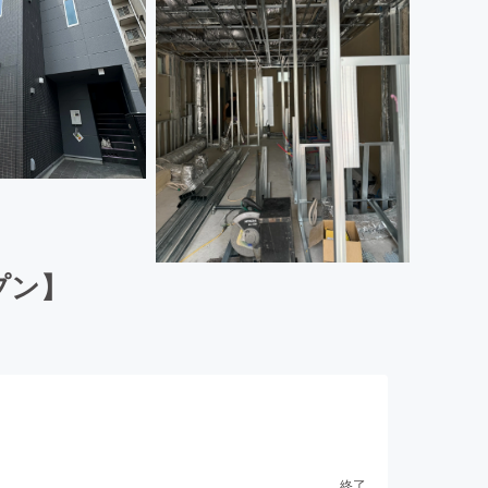
プン】
終了