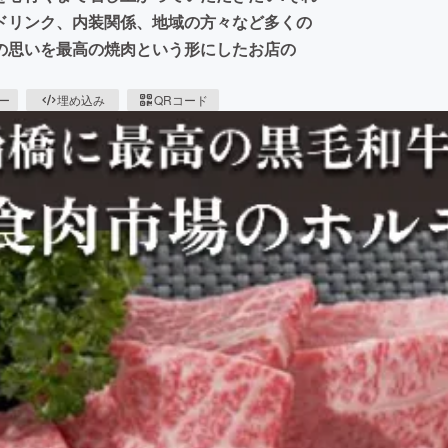
ドリンク、内装関係、地域の方々など多くの
の思いを最高の焼肉という形にしたお店の
ピー
埋め込み
QRコード