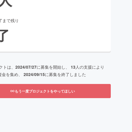
了まで残り
了
クトは、
2024/07/27
に募集を開始し、
13
人の支援により
資金を集め、
2024/09/15
に募集を終了しました
もう一度プロジェクトをやってほしい