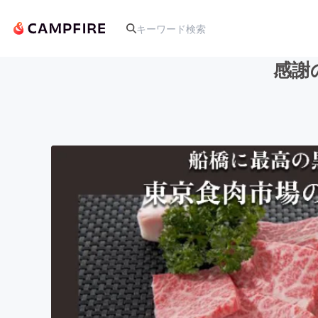
感謝
人気のプロジェクト
アート・写真
テクノロジー・ガジェット
映像・映画
ビジネス・起業