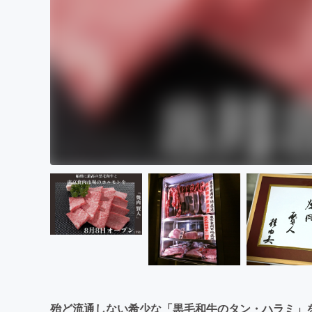
殆ど流通しない希少な「黒毛和牛のタン・ハラミ」