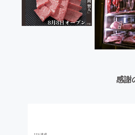
感謝
11
%達成