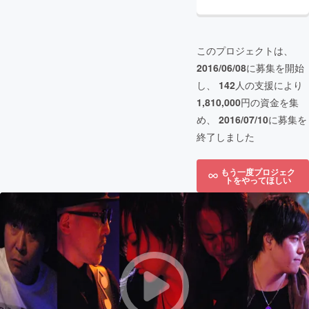
このプロジェクトは、
2016/06/08
に募集を開始
し、
142
人の支援により
1,810,000
円の資金を集
め、
2016/07/10
に募集を
終了しました
もう一度プロジェク
トをやってほしい