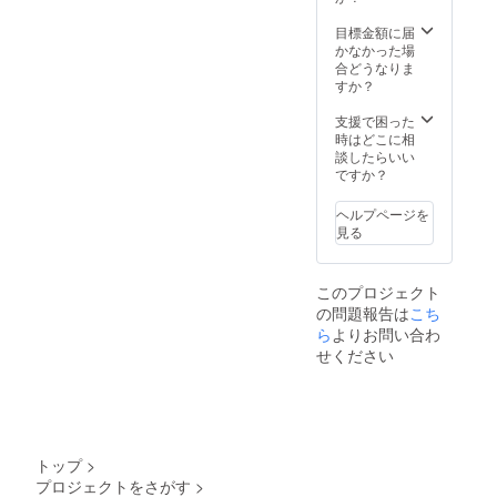
目標金額に届
かなかった場
合どうなりま
すか？
支援で困った
時はどこに相
談したらいい
ですか？
ヘルプページを
見る
このプロジェクト
の問題報告は
こち
ら
よりお問い合わ
せください
トップ
>
プロジェクトをさがす
>