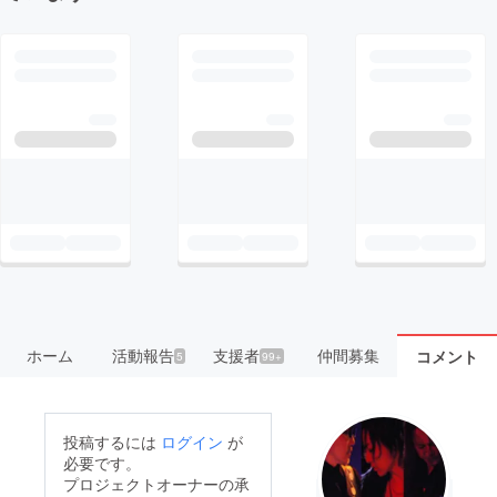
ホーム
活動報告
支援者
仲間募集
コメント
5
99+
投稿するには
ログイン
が
必要です。
プロジェクトオーナーの承