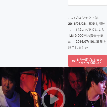
このプロジェクトは、
2016/06/08
に募集を開始
し、
142
人の支援により
1,810,000
円の資金を集
め、
2016/07/10
に募集を
終了しました
もう一度プロジェク
トをやってほしい