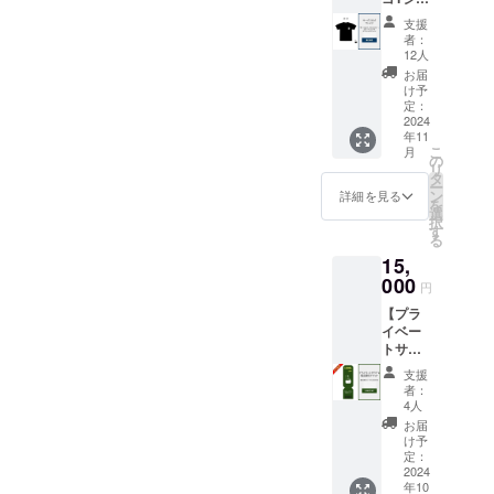
イエ
みにし
ツ】
す。現地魅力が少しでも伝
ロー、
てくだ
支援
からもみなさまからいただ
「log&s
ブルー
さい。
者：
われば嬉しいです。窓から
auna 和
※希望カ
12人
※本商品
いたご支援を形にできるよ
-
ラーが
は5000
お届
覗くもみじログハウスの1階
nagomi,
うに頑張ってまいります。
品切れ
け予
円の売
wakaya
定：
の場
2階吹き抜け部分ログハウス
り切れ
ご支援いただいている皆様
ma - 」
2024
合、別
となっ
年11
のサー
内のテラス集落が位置する
カラー
ている
に現地に遊びにきていただ
こ
月
ビスロ
の
を再選
アロマ
リ
山間高台に位置するログハ
ゴをデ
タ
択いた
オイル/
ける日が本当に楽しみで
ー
ザイン
ン
だく可
詳細を見る
バスソ
ウスのテラスから見える景
を
したT
す。引き続き応援のほどよ
選
能性が
ルトの
択
シャツ
す
ござい
色他にもたくさん撮影して
セット
る
ろしくお願いいたします！
を提供
ます。
と同様
15,
しま
いただきましたが、長くな
※製品は
の商品
す。 ・
000
製造中
です
円
りすぎるので今日は以上を
サイズ
のた
が、配
【プラ
展開：
め、記
送に通
撮影報告とさせていただき
イベー
S, M, L,
事等写
常より
トサウ
XL ・カ
真と異
ます。今後はInstagramの和
お時間
ナ＆宿
ラー展
なる場
をいた
支援
泊先行
開：白,
公式アカウントでも魅力を
合がご
者：
だきま
割引チ
黒
4人
ざいま
すこと
発信していきますので、是
ケッ
す。
お届
ご了承
ト】 宿
け予
くださ
非フォローいただけると幸
泊割引
定：
い。
コード
2024
いです。これからもみなさ
年10
18,000