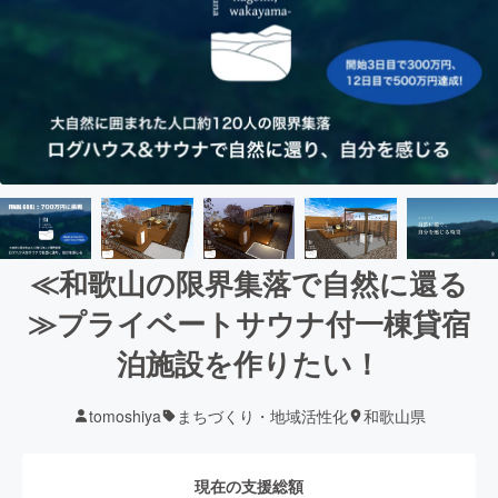
≪和歌山の限界集落で自然に還る
≫プライベートサウナ付一棟貸宿
泊施設を作りたい！
tomoshiya
まちづくり・地域活性化
和歌山県
現在の支援総額