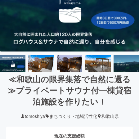
≪和歌山の限界集落で自然に還る
≫プライベートサウナ付一棟貸宿
泊施設を作りたい！
tomoshiya
まちづくり・地域活性化
和歌山県
現在の支援総額