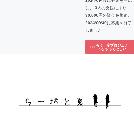
2024/09/18
に募集を開始
し、
3
人の支援により
30,000
円の資金を集め、
2024/09/30
に募集を終了
しました
もう一度プロジェク
トをやってほしい