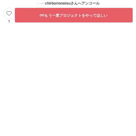
chirbortonatsu
さんへアンコール
もう一度プロジェクトをやってほしい
1