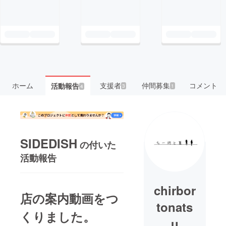
ホーム
支援者
仲間募集
コメント
活動報告
3
1
4
SIDEDISH
の付いた
活動報告
chirbor
店の案内動画をつ
tonats
くりました。
u