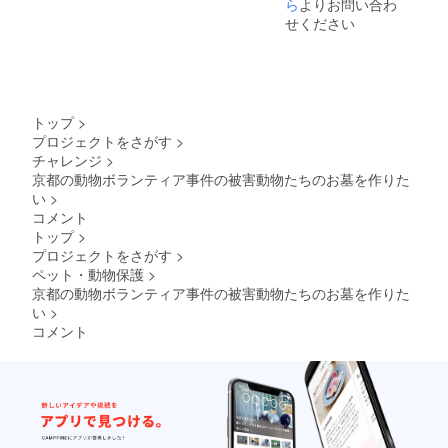
ら
よりお問い合わ
せください
トップ
>
プロジェクトをさがす
>
チャレンジ
>
京都の動物ボランティア事件の被害動物たちのお墓を作りた
い
>
コメント
トップ
>
プロジェクトをさがす
>
ペット・動物保護
>
京都の動物ボランティア事件の被害動物たちのお墓を作りた
い
>
コメント