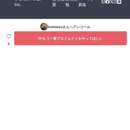
Inc.
要
報
募集
konoasu
さんへアンコール
もう一度プロジェクトをやってほしい
6