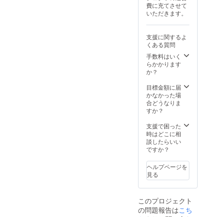
費に充てさせて
いただきます。
支援に関するよ
くある質問
手数料はいく
らかかります
か？
目標金額に届
かなかった場
合どうなりま
すか？
支援で困った
時はどこに相
談したらいい
ですか？
ヘルプページを
見る
このプロジェクト
の問題報告は
こち