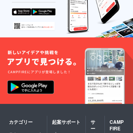
カテゴリー
起案サポート
サ
CAMP
ー
FIRE