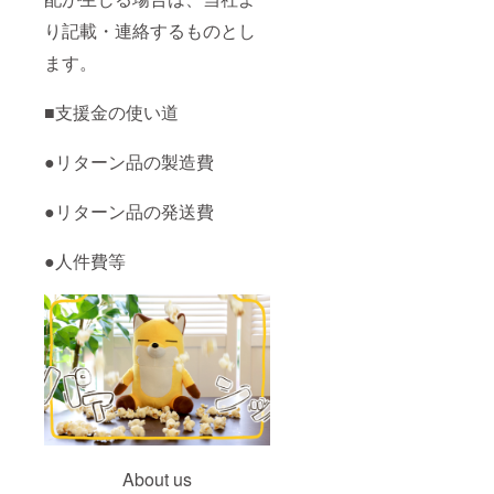
り記載・連絡するものとし
ます。
■支援金の使い道
●リターン品の製造費
●リターン品の発送費
●人件費等
About us