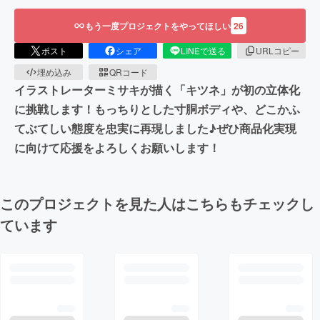
もう一度プロジェクトをやってほしい
26
ポスト
シェア
LINEで送る
URLコピー
埋め込み
QRコード
イラストレーターミサキが描く「キツネ」が初の立体化
に挑戦します！もっちりとした寸胴ボディや、どこかふ
てぶてしい態度を忠実に再現しました♪ぜひ商品化実現
に向けて応援をよろしくお願いします！
このプロジェクトを見た人はこちらもチェックし
ています