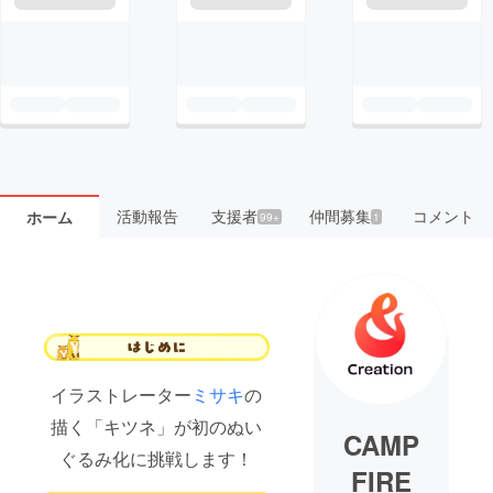
活動報告
支援者
仲間募集
コメント
ホーム
99+
1
イラストレーター
ミサキ
の
描く「キツネ」が初のぬい
CAMP
ぐるみ化に挑戦します！
FIRE