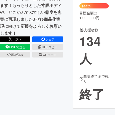
ます！もっちりとした寸胴ボディ
144%
や、どこかふてぶてしい態度を忠
目標金額は
1,000,000円
実に再現しました♪ぜひ商品化実
現に向けて応援をよろしくお願い
支援者数
します！
134
ポスト
シェア
LINEで送る
URLコピー
人
埋め込み
QRコード
募集終了まで残
り
終了